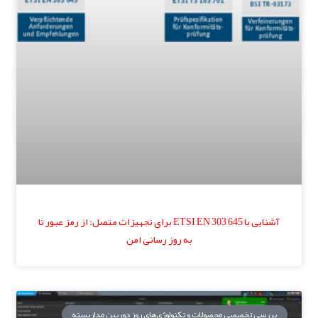
آشنایی با ETSI EN 303 645 برای تجهیزات متصل: از رمز عبور تا
به روز رسانی امن
بررسی تخصصی محصولات و تکنولوژی‌های روز دوربین مداربسته