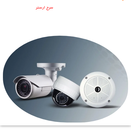
و سیستم های برق و حفاظت از صاعقه (
) فعالیت می کند.
سرج ارستر
محصولات OBO در طیف گسترده ای از صنایع مورد استفاده قرار می
گیرند، از جمله ساختمان، زیرساخت، انرژی و صنایع تولیدی