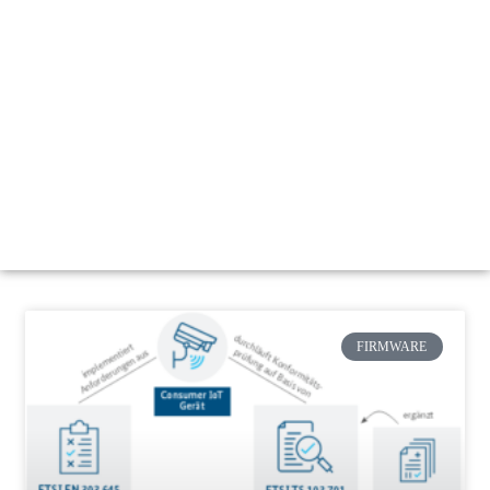
Broadcasting Equipment, , Oil & Gas Industry, Special project
دارد.​
هدف اصلی شرکت مرزسازان تامین رضایت مشتری به بهترین
شکل ممکن میباشد. به همین منظور ، کلیه کارشناسان این شرکت
با فعالیت مستمر و با استفاده از دانش و تخصص در تمام زمینه
های حوزه مسئولیت خود، حداکثر توانمندی خود را بکار گرفته­ اند تا
به این امر مهم دست یابند.
FIRMWARE