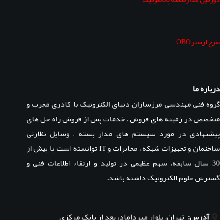
سرج ارستر OBO
درباره ما
گروه فنی مهندسی مرزسازان دنیای الکترونیک با کادری مجرب و
متخصص در زمینه های فروش ، خدمات پس از فروش راه حل های
پیشنهادی در مورد سیستم های مدار بسته ، وسایل نظارتی
ساختمان و تجهیزات شبکه ، مخابرات و IT توانسته است با بیش از
30 سال سابقه، سهم عظیمی در تولید و ارتقاء اطلاعات فنی و
گسترش علوم الکترونیک داشته باشد.
آدرس:
تهران، بلوار میرداماد، بعد از بانک مرکزی