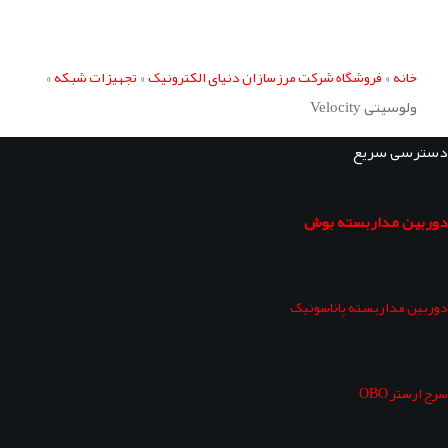
»
»
»
خانه
فروشگاه شرکت مرزسازان دنیای الکترونیک
تجهیزات شبکه
ولوسیتی Velocity
دسترسی سریع
دوربین مداربسته بوش
دوربین مداربسته پاناسونیک
سرج ارستر OBO