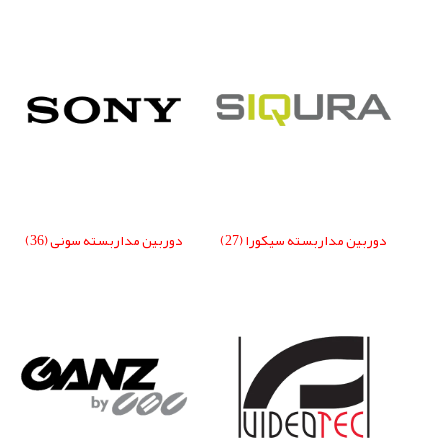
دوربین مداربسته سیکورا
(27)
دوربین مداربسته سونی
(36)