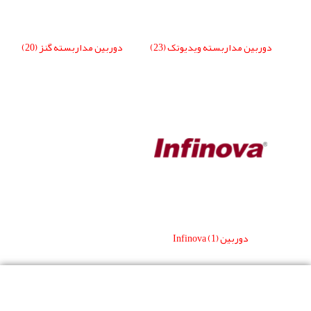
دوربین مداربسته ویدیوتک
(23)
دوربین مداربسته گنز
(20)
دوربین Infinova
(1)
کدام یک از انواع دوربین را برای سیستم نظارتی خود خریداری