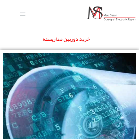
خرید دوربین مداربسته