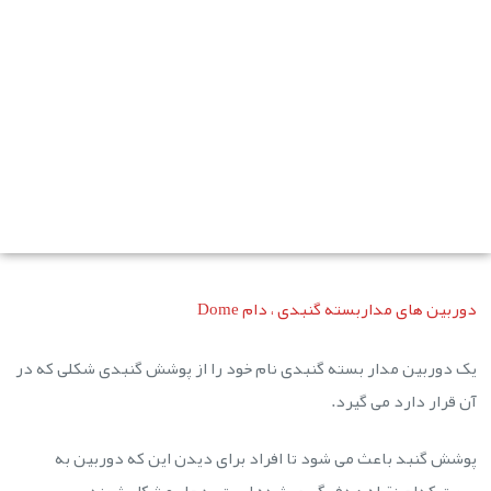
کنیم؟
ویژگی ها و کاربرد های هر کدام از انواع مختلف دوربین های
مداربسته را به صورت خلاصه در قسمت زیر گردآوری کردیم.
برای محافظت از اموال و کارکنان خود از راهنمای تخصصی ما
استفاده کنید تا به یک راه حل مناسب برسید و سطح امنیت مورد
نیاز خود را فراهم کنید.
دوربین های مداربسته گنبدی ، دام Dome
یک دوربین مدار بسته گنبدی نام خود را از پوشش گنبدی شکلی که در
آن قرار دارد می گیرد.
پوشش گنبد باعث می شود تا افراد برای دیدن این که دوربین به