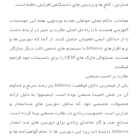
مدارس ، کالج ها و پردیس های دانشگاهی افزایش یافته است.
مقامات حاکم محلی خواهان تغذیه ویدئویی همه این موسسات
آموزشی هستند تا با راه حل اصلی نظارت بر شهر در ارتباط باشند
تا از حداکثر ایمنی اطمینان حاصل کنند. از آنجا که دوربین ها و
نرم افزارهای Infinova با سیستم های شخص ثالث دیگر سازگار
هستند ،مسئولان مارک های OEM را برای تاسیسات خود فراهم
میکنند.
نظارت بر امنیت صنعتی
یکی از مهمترین دلایل موفقیت Infinova نیز رشد سریع و مداوم
آن در بخش امنیت صنعتی بوده است. اینفینووا به دلیل ارائه
محصولات تخصصی خود که شامل دوربین های ضدانفجار و
حرارتی است ، محبوبیت زیادی در نظارت صنعتی پیدا کرده است.
صنایع نفت و گاز تقاضای زیادی برای دوربین های ضد انفجار
Infinova داشته اند زیرا این دوربین ها با تمام گواهینامه ها و