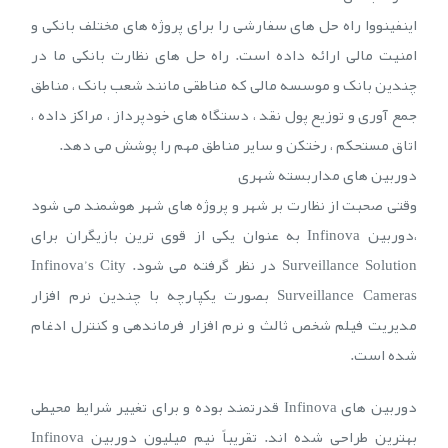
اینفینووا راه حل های سفارشی را برای پروژه های مختلف بانکی و
امنیت مالی ارائه داده است. راه حل های نظارت بانکی ما در
چندین بانک و موسسه مالی که مناطقی مانند شعب بانک ، مناطق
جمع آوری و توزیع پول نقد ، دستگاه های خودپرداز ، مراکز داده ،
اتاق مستحکم ، رختکن و سایر مناطق مهم را پوشش می دهد.
دوربین های مداربسته شهری
وقتی صحبت از نظارت بر شهر و پروژه های شهر هوشمند می شود
،دوربین Infinova به عنوان یکی از قوی ترین بازیگران برای
Surveillance Solution در نظر گرفته می شود. Infinova’s City
Surveillance Cameras بصورت یکپارچه با چندین نرم افزار
مدیریت فیلم شخص ثالث و نرم افزار فرماندهی و کنترل ادغام
شده است.
دوربین های Infinova قدرتمند بوده و برای تغییر شرایط محیطی
بهترین طراحی شده اند. تقریباً نیم میلیون دوربین Infinova