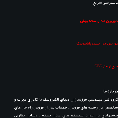
دسترسی سریع
دوربین مداربسته بوش
دوربین مداربسته پاناسونیک
سرج ارستر OBO
درباره ما
گروه فنی مهندسی مرزسازان دنیای الکترونیک با کادری مجرب و
متخصص در زمینه های فروش ، خدمات پس از فروش راه حل های
پیشنهادی در مورد سیستم های مدار بسته ، وسایل نظارتی