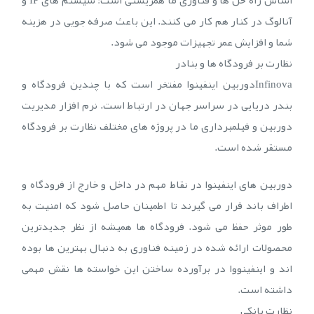
اساس راه حل ها و فناوری ما همزیستی است: سیستم های IP و
آنالوگ در کنار هم کار می کنند. این باعث صرفه جویی در هزینه
شما و افزایش عمر تجهیزات موجود می شود.
نظارت بر فرودگاه ها و بنادر
Infinovaدوربین اینفینوا مفتخر است که با چندین فرودگاه و
بندر دریایی در سراسر جهان در ارتباط است. نرم افزار مدیریت
دوربین و فیلمبرداری ما در پروژه های مختلف نظارت بر فرودگاه
مستقر شده است.
دوربین های اینفینوا در نقاط مهم در داخل و خارج از فرودگاه و
اطراف باند قرار می گیرند تا اطمینان حاصل شود که امنیت به
طور موثر حفظ می شود. فرودگاه ها همیشه از نظر جدیدترین
محصولات ارائه شده در زمینه فناوری به دنبال بهترین ها بوده
اند و اینفینووا در برآورده ساختن این خواسته ها نقش مهمی
داشته است.
نظارت بانکی