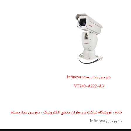
دوربین مداربسته Infinova
VT240-A222-A3
»
»
خانه
فروشگاه شرکت مرزسازان دنیای الکترونیک
دوربین مداربسته
»
دوربین Infinova