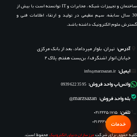
ساختمان و تجهیزات شبکه ، مخابرات و IT توانسته است با بیش از
30 سال سابقه، سهم عظیمی در تولید و ارتقاء اطلاعات فنی و
گسترش علوم الکترونیک داشته باشد.
آدرس:
تهران، بلوار میرداماد، بعد از بانک مرکزی
خیابان انوار (شنگرف)، بن‌بست هفتم، پلاک ۲
ایمیل:
info@marzsazan.ir
واتس‌اپ واحد فروش:
95 35 622 0939
marzsazan@
بله واحد فروش:
تلفن:
۰۲۱ ۲۲۲۵ ۱۷۱۵
۰۲۱ ۲۲۲۷ ۱۸۴۵
خدمات
کلیه حقوق برای شرکت
محفوظ است.
مرزسازان دنیای الکترونیک