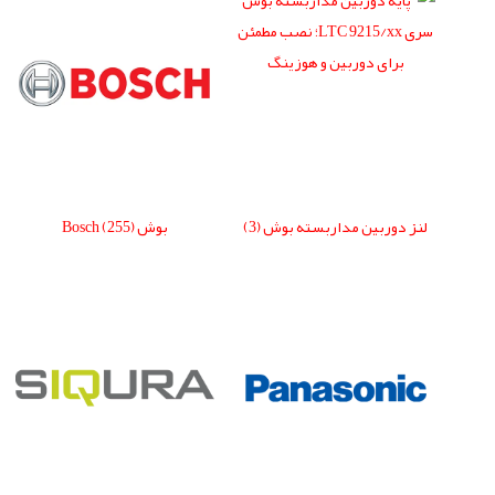
لنز دوربین مداربسته بوش
(3)
بوش Bosch
(255)