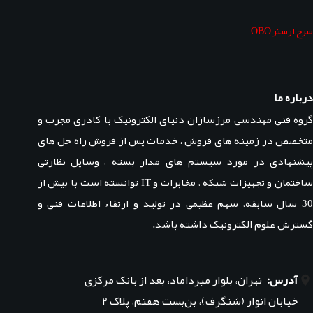
سرج ارستر OBO
درباره ما
گروه فنی مهندسی مرزسازان دنیای الکترونیک با کادری مجرب و
متخصص در زمینه های فروش ، خدمات پس از فروش راه حل های
پیشنهادی در مورد سیستم های مدار بسته ، وسایل نظارتی
ساختمان و تجهیزات شبکه ، مخابرات و IT توانسته است با بیش از
30 سال سابقه، سهم عظیمی در تولید و ارتقاء اطلاعات فنی و
گسترش علوم الکترونیک داشته باشد.
آدرس:
تهران، بلوار میرداماد، بعد از بانک مرکزی
خیابان انوار (شنگرف)، بن‌بست هفتم، پلاک ۲