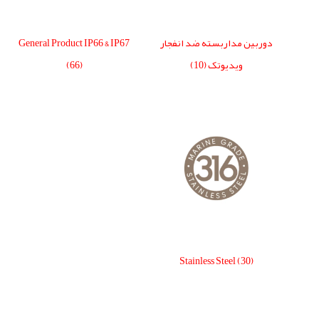
دوربین مداربسته ضد انفجار
General Product IP66 & IP67
ویدیوتک
(10)
(66)
Stainless Steel
(30)