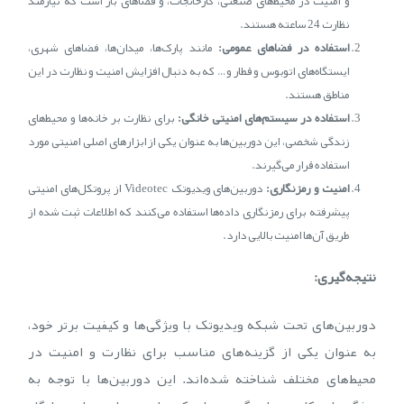
و امنیت در محیط‌های صنعتی، کارخانجات، و فضاهای باز است که نیازمند
نظارت 24 ساعته هستند.
استفاده در فضاهای عمومی:
مانند پارک‌ها، میدان‌ها، فضاهای شهری،
ایستگاه‌های اتوبوس و قطار و… که به دنبال افزایش امنیت و نظارت در این
مناطق هستند.
استفاده در سیستم‌های امنیتی خانگی:
برای نظارت بر خانه‌ها و محیط‌های
زندگی شخصی، این دوربین‌ها به عنوان یکی از ابزارهای اصلی امنیتی مورد
استفاده قرار می‌گیرند.
امنیت و رمزنگاری:
دوربین‌های ویدیوتک Videotec از پروتکل‌های امنیتی
پیشرفته برای رمزنگاری داده‌ها استفاده می‌کنند که اطلاعات ثبت شده از
طریق آن‌ها امنیت بالایی دارد.
نتیجه‌گیری:
دوربین‌های تحت شبکه ویدیوتک با ویژگی‌ها و کیفیت برتر خود،
به عنوان یکی از گزینه‌های مناسب برای نظارت و امنیت در
محیط‌های مختلف شناخته شده‌اند. این دوربین‌ها با توجه به