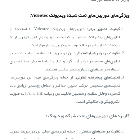
ویژگی‌های دوربین‌های تحت شبکه ویدیوتک Videotec:
کیفیت تصویر برتر:
دوربین‌های ویدیوتک Videotec با استفاده از
فناوری‌های پیشرفته، تصاویر با کیفیت بالا و وضوح قابل توجهی ارائه
می‌دهند که این امر در نظارت و ضبط ویدیویی بسیار مؤثر است.
مقاومت در برابر شرایط محیطی:
این دوربین‌ها با استفاده از مواد با کیفیت و
فناوری‌های مقاوم در برابر آب، گرد و غبار و شرایط محیطی مختلف، برای
استفاده در محیط‌های دشوار و متغیر مناسب هستند.
قابلیت‌های پیشرفته نظارتی:
از جمله ویژگی‌های مهم این دوربین‌ها،
قابلیت‌های تشخیص حرکت، تعیین حداکثر و حداقل روشنایی، زوایای دید
گسترده و قابل تنظیم، و همچنین قابلیت پان و تیلت (Pan & Tilt) به صورت
الکترونیکی و یا مکانیکی است.
کاربردهای دوربین‌های تحت شبکه ویدیوتک :
نظارت در محیط‌های صنعتی:
از جمله کاربردهای اصلی این دوربین‌ها، نظارت