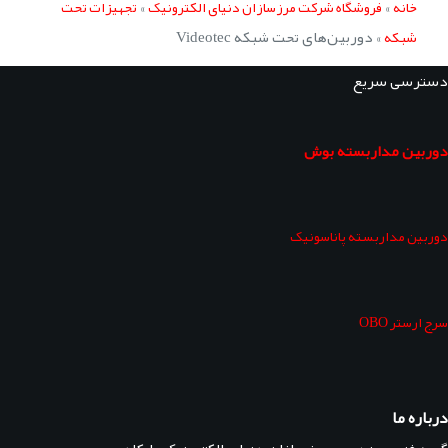
»
»
خانه
فروشگاه شرکت مرزسازان دنیای الکترونیک
تجهیزات تحت
»
دوربین‌های تحت شبکه Videotec
شبکه
دسترسی سریع
دوربین مداربسته بوش
دوربین مداربسته پاناسونیک
سرج ارستر OBO
درباره ما