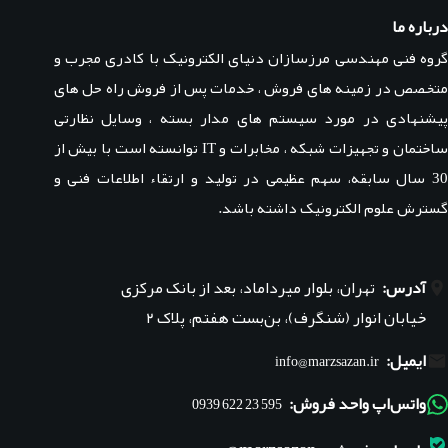
درباره ما
گروه فنی مهندسی مرزسازان دنیای الکترونیک با کادری مجرب و
متخصص در زمینه های فروش ، خدمات پس از فروش راه حل های
پیشنهادی در مورد سیستم های مدار بسته ، وسایل نظارتی
ساختمان و تجهیزات شبکه ، مخابرات و IT توانسته است با بیش از
30 سال سابقه، سهم عظیمی در تولید و ارتقاء اطلاعات فنی و
گسترش علوم الکترونیک داشته باشد.
آدرس:
تهران، بلوار میرداماد، بعد از بانک مرکزی
خیابان انوار (شنگرف)، بن‌بست هفتم، پلاک ۲
ایمیل:
info@marzsazan.ir
واتس‌اپ واحد فروش:
595 23 622 0939