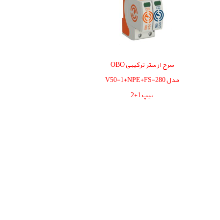
سرج ارستر ترکیبی OBO
مدل V50-1+NPE+FS-280
تیپ 1+2