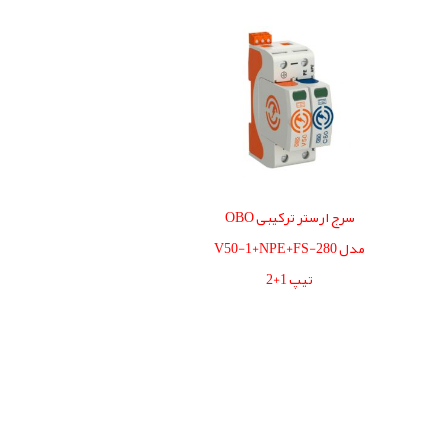
سرج ارستر ترکیبی OBO
مدل V50-1+NPE+FS-280
تیپ 1+2