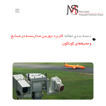
دسته بندی مقاله:
کاربرد دوربین مداربسته در صنایع
و محیط‌های گوناگون