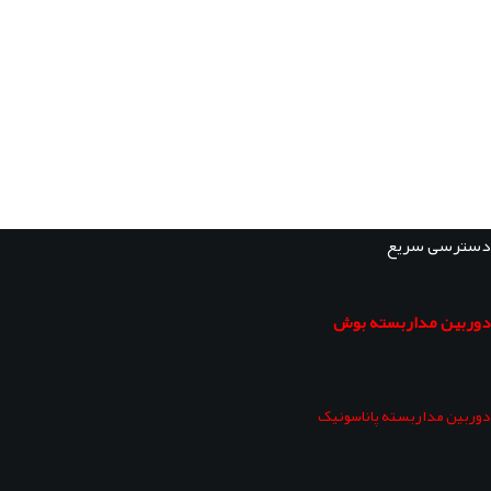
دسترسی سریع
دوربین مداربسته بوش
دوربین مداربسته پاناسونیک