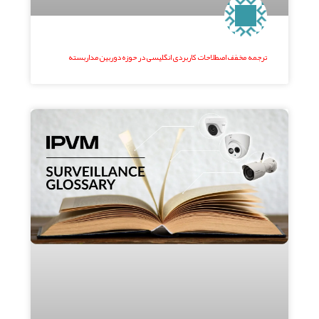
ترجمه مخفف اصطلاحات کاربردی انگلیسی در حوزه دوربین مداربسته