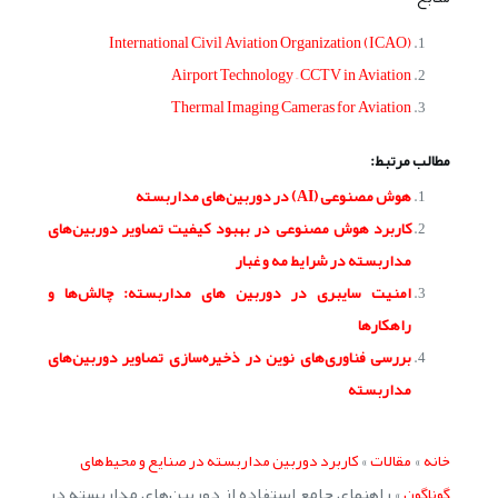
International Civil Aviation Organization (ICAO)
Airport Technology – CCTV in Aviation
Thermal Imaging Cameras for Aviation
مطالب مرتبط:
هوش مصنوعی (AI) در دوربین‌های مداربسته
کاربرد هوش مصنوعی در بهبود کیفیت تصاویر دوربین‌های
مداربسته در شرایط مه و غبار
امنیت سایبری در دوربین های مداربسته: چالش‌ها و
راهکارها
بررسی فناوری‌های نوین در ذخیره‌سازی تصاویر دوربین‌های
مداربسته
»
»
خانه
مقالات
کاربرد دوربین مداربسته در صنایع و محیط‌های
»
راهنمای جامع استفاده از دوربین‌های مداربسته در
گوناگون