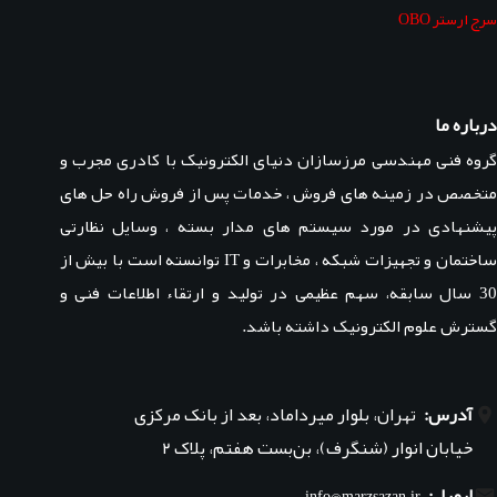
سرج ارستر OBO
درباره ما
گروه فنی مهندسی مرزسازان دنیای الکترونیک با کادری مجرب و
متخصص در زمینه های فروش ، خدمات پس از فروش راه حل های
پیشنهادی در مورد سیستم های مدار بسته ، وسایل نظارتی
ساختمان و تجهیزات شبکه ، مخابرات و IT توانسته است با بیش از
30 سال سابقه، سهم عظیمی در تولید و ارتقاء اطلاعات فنی و
گسترش علوم الکترونیک داشته باشد.
آدرس:
تهران، بلوار میرداماد، بعد از بانک مرکزی
خیابان انوار (شنگرف)، بن‌بست هفتم، پلاک ۲
ایمیل:
info@marzsazan.ir