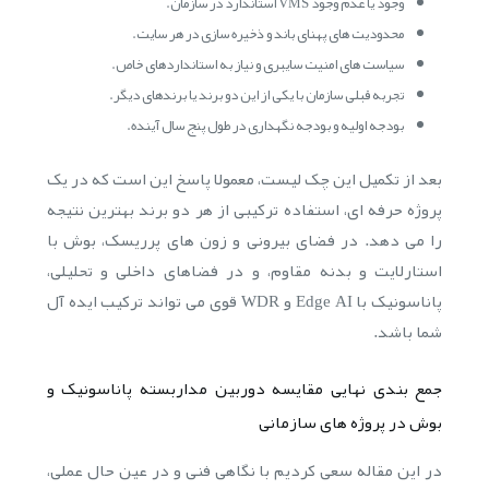
وجود یا عدم وجود VMS استاندارد در سازمان.
محدودیت های پهنای باند و ذخیره سازی در هر سایت.
سیاست های امنیت سایبری و نیاز به استانداردهای خاص.
تجربه قبلی سازمان با یکی از این دو برند یا برندهای دیگر.
بودجه اولیه و بودجه نگهداری در طول پنج سال آینده.
بعد از تکمیل این چک لیست، معمولا پاسخ این است که در یک
پروژه حرفه ای، استفاده ترکیبی از هر دو برند بهترین نتیجه
را می دهد. در فضای بیرونی و زون های پرریسک، بوش با
استارلایت و بدنه مقاوم، و در فضاهای داخلی و تحلیلی،
پاناسونیک با Edge AI و WDR قوی می تواند ترکیب ایده آل
شما باشد.
جمع بندی نهایی مقایسه دوربین مداربسته پاناسونیک و
بوش در پروژه های سازمانی
در این مقاله سعی کردیم با نگاهی فنی و در عین حال عملی،