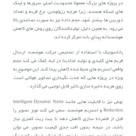
در پروژه های بزرگ، معمولا محدودیت اصلی سرورها و لینک
های شبکه هستند. زیرا هرچه رزولوشن، نرخ فریم و تعداد
دوربین ها بیشتر شود، حجم داده نیز به صورت تصاعدی بالا
می رود. به همین دلیل، تولیدکنندگان روی روش های کاهش
هوشمندانه پهنای باند تمرکز کرده اند.
پاناسونیک با استفاده از تشخیص حرکت هوشمند، ارسال
فریم های کلیدی و تولید متادیتا در لبه، کمک می کند حجم
واقعی استریم های ضبط شده کاهش پیدا کند. این موضوع به
ویژه در پروژه هایی که مدت نگهداری تصاویر طولانی است،
روی هزینه ذخیره سازی تاثیر قابل توجهی می گذارد.
بوش نیز با قابلیت هایی مانند Intelligent Dynamic Noise
Reduction و استریم هوشمند، سعی می کند نویز تصویر را
قبل از فشرده سازی کاهش دهد تا بیت ریت کمتری نیاز
باشد. در نتیجه، بدون افت جدی کیفیت تصویر، می توان
تعداد بیشتری دوربین را روی یک لینک یا یک رکوردینگ