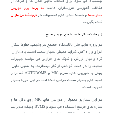
پیشنهاد می شود برای انتخاب دقیق مدل ها و لنزها، از
مقالات آموزشی مرزسازان مانند
ده برند برتر دوربین
و دسته بندی های محصولات در
مداربسته
فروشگاه مرزسازان
کمک بگیرید.
زیرساخت حیاتی با محیط های بیرونی وسیع
در پروژه هایی مثل پالایشگاه، مجتمع پتروشیمی، خطوط انتقال
انرژی و راه آهن، شرایط محیطی بسیار سخت است. باد، باران،
گرد و غبار، لرزش و شوک های حرارتی می توانند تجهیزات
ضعیف را در مدت کوتاهی از کار بیندازند. به همین دلیل،
بوش با دوربین های سری MIC و AUTODOME که برای
محیط های بسیار سخت طراحی شده اند، در این حوزه بسیار
محبوب است.
در این سناریو، معمولا از دوربین های MIC روی دکل ها و
سازه های مرتفع استفاده می شود و BVMS وظیفه مدیریت