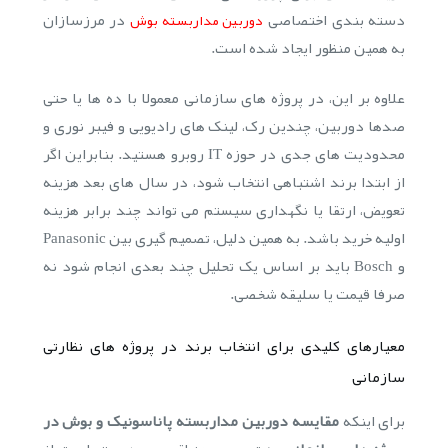
دسته بندی اختصاصی
در مرزسازان
دوربین مداربسته بوش
به همین منظور ایجاد شده است.
علاوه بر این، در پروژه های سازمانی معمولا با ده ها یا حتی
صدها دوربین، چندین رک، لینک های رادیویی و فیبر نوری و
محدودیت های جدی در حوزه IT روبرو هستید. بنابراین اگر
از ابتدا برند اشتباهی انتخاب شود، در سال های بعد هزینه
تعویض، ارتقا یا نگهداری سیستم می تواند چند برابر هزینه
اولیه خرید باشد. به همین دلیل، تصمیم گیری بین Panasonic
و Bosch باید بر اساس یک تحلیل چند بعدی انجام شود نه
صرفا قیمت یا سلیقه شخصی.
معیارهای کلیدی برای انتخاب برند در پروژه های نظارتی
سازمانی
برای اینکه
مقایسه دوربین مداربسته پاناسونیک و بوش در