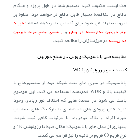
چک لیست مکتوب کنید، تصمیم شما در طول پروژه و هنگام
دفاع در مناقصه بسیار قابل دفاع تر خواهد بود. علاوه بر
این، پیشنهاد می شود برای آشنایی با برندها، مقاله
ده برند
و
برتر دوربین مداربسته در جهان
راهنمای جامع خرید دوربین
در مرزسازان را مطالعه کنید.
مداربسته
مقایسه فنی پاناسونیک و بوش در سطح دوربین
کیفیت تصویر، رزولوشن و WDR
پاناسونیک در سری های تحت شبکه خود از سنسورهای با
کیفیت بالا و WDR قدرتمند استفاده می کند. این موضوع
باعث می شود در صحنه هایی که اختلاف نور زیادی وجود
دارد، مثل ورودی های شیشه ای یا پارکینگ های نیمه باز،
چهره افراد و پلاک خودروها با جزئیات کافی ثبت شوند.
بسیاری از مدل های پاناسونیک امکان ضبط تا رزولوشن 4K و
نرخ فریم 60 فریم بر ثانیه را نیز فراهم می کنند.