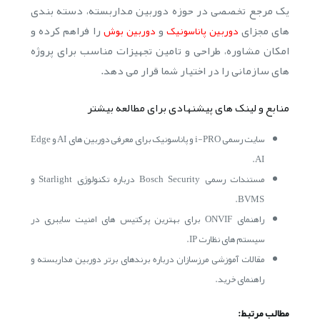
یک مرجع تخصصی در حوزه دوربین مداربسته، دسته بندی
های مجزای
و
را فراهم کرده و
دوربین پاناسونیک
دوربین بوش
امکان مشاوره، طراحی و تامین تجهیزات مناسب برای پروژه
های سازمانی را در اختیار شما قرار می دهد.
منابع و لینک های پیشنهادی برای مطالعه بیشتر
سایت رسمی i-PRO و پاناسونیک برای معرفی دوربین های AI و Edge
AI.
مستندات رسمی Bosch Security درباره تکنولوژی Starlight و
BVMS.
راهنمای ONVIF برای بهترین پرکتیس های امنیت سایبری در
سیستم های نظارت IP.
مقالات آموزشی مرزسازان درباره برندهای برتر دوربین مداربسته و
راهنمای خرید.
مطالب مرتبط: