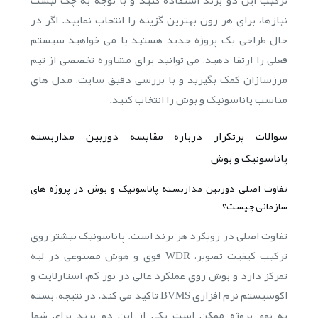
ترکیب این دو برند استفاده کنید و با توجه به چک لیست
نیازها، برای هر زون بهترین گزینه را انتخاب نمایید. اگر در
حال طراحی یک پروژه جدید هستید یا می خواهید سیستم
فعلی را ارتقا دهید، می توانید برای مشاوره تخصصی از تیم
مرزسازان کمک بگیرید و با بررسی دقیق سایت، مدل های
مناسب پاناسونیک و بوش را انتخاب کنید.
سوالات پرتکرار درباره مقایسه دوربین مداربسته
پاناسونیک و بوش
تفاوت اصلی دوربین مداربسته پاناسونیک و بوش در پروژه های
سازمانی چیست؟
تفاوت اصلی در رویکرد هر برند است. پاناسونیک بیشتر روی
ترکیب کیفیت تصویر، WDR قوی و هوش مصنوعی در لبه
تمرکز دارد و بوش روی عملکرد عالی در نور کم، استارلایت و
اکوسیستم نرم افزاری BVMS تاکید می کند. در نتیجه، بسته
به نوع پروژه ممکن است یکی از این دو برند برای شما