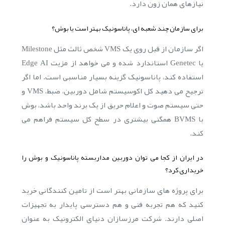
نیازهای همان زون دارد.
برای سازمان چند شعبه ای، پاناسونیک بهتر است یا بوش؟
اگر سازمان از قبل روی یک VMS شخص ثالث مثل Milestone
یا Genetec استاندارد شده و می خواهد از مزیت Edge AI
استفاده کند، پاناسونیک گزینه بسیار مناسبی است. اما اگر
ترجیح می دهید کل اکوسیستم شامل دوربین، ضبط، VMS و
حتی سیستم صوت و اعلام حریق از یک برند واحد باشد، بوش
با BVMS همگنی بیشتری در سطح کل سیستم فراهم می
کند.
در ایران از کجا می توان دوربین مداربسته پاناسونیک و بوش را
خریداری کرد؟
برای پروژه های سازمانی بهتر است از تامین کنندگانی خرید
کنید که هم تجربه فنی و هم دسترسی پایدار به تجهیزات
اصلی دارند. شرکت مرزسازان دنیای الکترونیک به عنوان