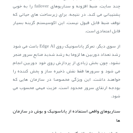
چند سایت، ضبط افزونه و سناریوهای failover را به خوبی
پشتیبانی می کند. در نتیجه، برای زیرساخت های حیاتی که
توقف ضبط قابل قبول نیست، این اکوسیستم گزینه بسیار
قابل اعتمادی است.
از سوی دیگر، تمرکز پاناسونیک روی Edge AI باعث می شود
رشد تعداد دوربین ها لزوما به رشد شدید منابع سرور منجر
نشود. چون بخش زیادی از پردازش روی خود دوربین انجام
می شود و سرورها فقط نقش ذخیره ساز و پخش کننده را
خواهند داشت. این ویژگی مخصوصا در سازمان هایی که
بودجه ارتقای سرور محدود است، مزیت مهمی محسوب می
شود.
سناریوهای واقعی استفاده از پاناسونیک و بوش در سازمان
ها
سازمان چند شعبه ای با تمرکز بر تجربه مشتری