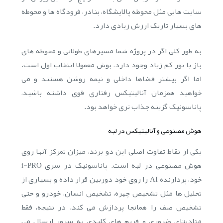
سایت هایی مثل محوطه پالایشگاه، بنادر، فرودگاه ها و محوطه
های بسیار تاریک ارزش زیادی دارد.
به طور کلی اگر در پروژه شما مسیرهای طولانی و محوطه های
باز با نور کم زیاد وجود دارد، بوش معمولا انتخاب اول است.
اما اگر بیشتر فضاها داخلی و نیمه روشن هستند و می
خواهید همزمان آنالیتیکس رفتاری قوی داشته باشید،
پاناسونیک گزینه جذاب تری خواهد بود.
هوش مصنوعی و آنالیتیکس در لبه
یکی از نقاط تفاوت اصلی این دو برند، میزان تمرکز آنها روی
هوش مصنوعی در لبه است. پاناسونیک در سری i-PRO
خود، پردازنده AI را روی خود دوربین قرار داده و بسیاری از
تحلیل ها مثل تشخیص چهره، تشخیص انسان، خودرو و حتی
تشخیص صف را همانجا پردازش می کند. در نتیجه، فقط
متادیتای ضروری و فریم های کلیدی به سرور ارسال می