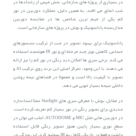
در بسیاری از پروژه های سازمانی، بخش مهمی از رخدادها در
شب اتفاق می افتد. به همین دلیل، عملکرد دوربین در نور
کم یکی از مهم ترین شاخص ها در مقایسه دوربین
مداربسته پاناسونیک و بوش در پروژه های سازمانی است.
پاناسونیک برای بهبود تصویر در شب از ترکیب سنسورهای
حساس، کاهش نویز چند مرحله ای و نور IR هوشمند استفاده
می کند. برخی سری ها امکان دید رنگی در نور کم را نیز ارائه
می دهند. با این وجود، تمرکز اصلی این برند روی ترکیب AI و
تصویر با کیفیت بالا است و معمولا در فضاهای نیمه روشن
داخلی نتیجه بسیار خوبی می دهد.
در مقابل، بوش با معرفی سری های Starlight عملا استاندارد
جدیدی برای تصویر رنگی در نور بسیار کم تعریف کرده است.
در دوربین هایی مثل MIC و AUTODOME، اغلب می توان در
سطح نوری بسیار پایین هنوز تصویر رنگی قابل استفاده
داشت و فقط در تاریکی کامل به IR سوئیچ کرد. این ویژگی در