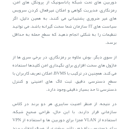
دوربین های تحت شبکه پاناسونیک از پروتکل های امن،
رمزنگاری، مدیریت گواهی و امکان غیرفعال کردن سرویس
های غیر ضروری پشتیبانی می کنند. به همین دلیل، اگر
سیاست های IT سازمان شما سخت گیرانه باشد، می توانید
تنظیمات را به شکلی انجام دهید که سطح حمله به حداقل
برسد.
از سوی دیگر، بوش علاوه بر رمزنگاری، در برخی سری ها از
ماژول های سخت افزاری برای نگهداری امن کلیدها استفاده
می کند. همچنین در ترکیب با BVMS، امکان تعریف کاربران با
سطح دسترسی دقیق، ثبت لاگ های امنیتی و کنترل
دسترسی تا حد بسیار دقیقی وجود دارد.
در نتیجه، از منظر امنیت سایبری هر دو برند در کلاس
سازمانی قرار دارند. با این حال، طراحی صحیح شبکه،
استفاده از VLAN مجزا برای دوربین ها و استفاده از VPN
برای دسترسی راه دور، تاثیر بیشتری از صرف انتخاب برند