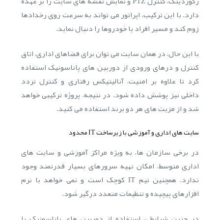
رکوردینگ، کنترل PTZ و نمایش نقشه های سایت را بر عهده
دارد. با این ترکیب، اپراتور می تواند به سرعت روی رخدادها
زوم کند و مسیر افراد یا خودروها را دنبال نماید.
با این حال، در همان سایت می توان برای فضاهای اداری، اتاق
کنترل و درهای ورودی از دوربین های پاناسونیک استفاده
کرد تا علاوه بر امنیت، آنالیتیکس رفتاری و کنترل تردد
داخلی نیز پوشش داده شود. در نتیجه، پروژه ترکیبی خواهد
شد و از مزیت های هر دو برند استفاده می کنید.
سایت های اداری و آموزشی با زیرساخت IT محدود
در برخی سازمان ها، به ویژه مراکز آموزشی و سایت های
اداری متوسط، امکان تهیه سرورهای بسیار قدرتمند وجود
ندارد. همچنین تیم IT کوچک است و نمی خواهد با نرم
افزارهای پیچیده و تنظیمات متعدد درگیر شود.
در چنین شرایطی، استفاده از دوربین های پاناسونیک با