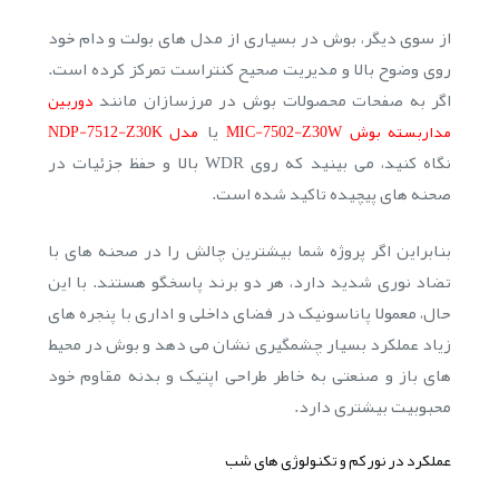
از سوی دیگر، بوش در بسیاری از مدل های بولت و دام خود
روی وضوح بالا و مدیریت صحیح کنتراست تمرکز کرده است.
اگر به صفحات محصولات بوش در مرزسازان مانند
دوربین
یا
مداربسته بوش MIC-7502-Z30W
مدل NDP-7512-Z30K
نگاه کنید، می بینید که روی WDR بالا و حفظ جزئیات در
صحنه های پیچیده تاکید شده است.
بنابراین اگر پروژه شما بیشترین چالش را در صحنه های با
تضاد نوری شدید دارد، هر دو برند پاسخگو هستند. با این
حال، معمولا پاناسونیک در فضای داخلی و اداری با پنجره های
زیاد عملکرد بسیار چشمگیری نشان می دهد و بوش در محیط
های باز و صنعتی به خاطر طراحی اپتیک و بدنه مقاوم خود
محبوبیت بیشتری دارد.
عملکرد در نور کم و تکنولوژی های شب