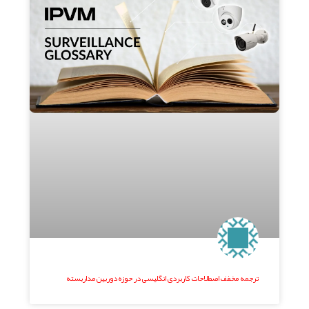
ترجمه مخفف اصطلاحات کاربردی انگلیسی در حوزه دوربین مداربسته