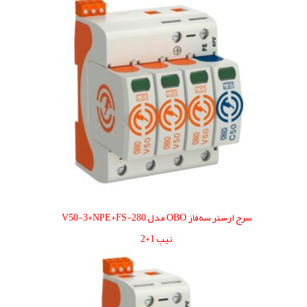
سرج ارستر سه‌فاز OBO مدل V50-3+NPE+FS-280
تیپ 1+2