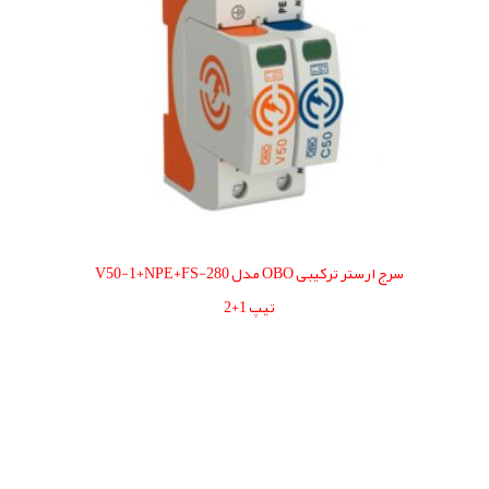
سرج ارستر ترکیبی OBO مدل V50-1+NPE+FS-280
تیپ 1+2