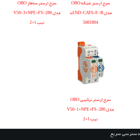
سرج ارستر شبکه OBO
سرج ارستر سه‌فاز OBO
مدل ND-CAT6/E-B کد
مدل V50-3+NPE+FS-280
5081804
تیپ 1+2
سرج ارستر ترکیبی OBO
مدل V50-1+NPE+FS-280
تیپ 1+2
دسترسی سریع