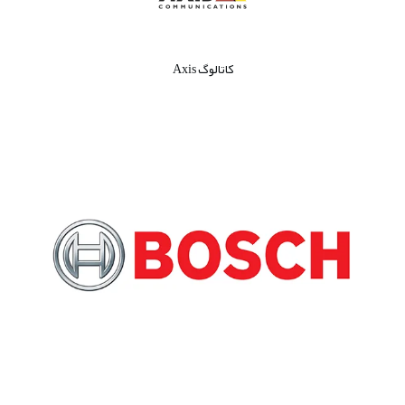
کاتالوگ Axis