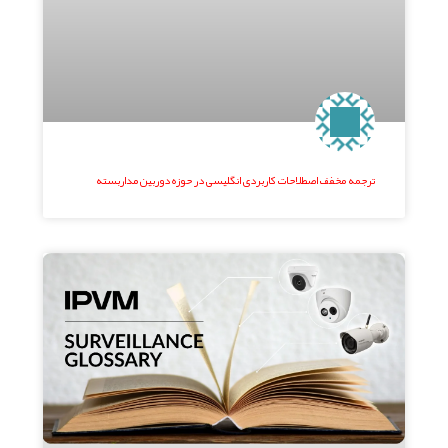
ترجمه مخفف اصطلاحات کاربردی انگلیسی در حوزه دوربین مداربسته