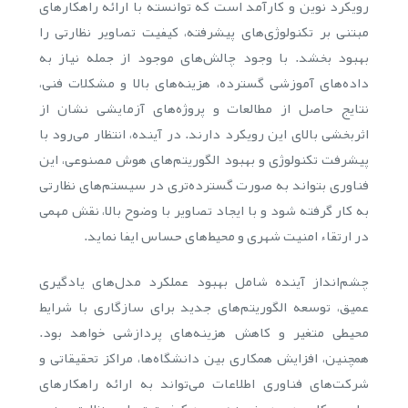
رویکرد نوین و کارآمد است که توانسته با ارائه راهکارهای
مبتنی بر تکنولوژی‌های پیشرفته، کیفیت تصاویر نظارتی را
بهبود بخشد. با وجود چالش‌های موجود از جمله نیاز به
داده‌های آموزشی گسترده، هزینه‌های بالا و مشکلات فنی،
نتایج حاصل از مطالعات و پروژه‌های آزمایشی نشان از
اثربخشی بالای این رویکرد دارند. در آینده، انتظار می‌رود با
پیشرفت تکنولوژی و بهبود الگوریتم‌های هوش مصنوعی، این
فناوری بتواند به صورت گسترده‌تری در سیستم‌های نظارتی
به کار گرفته شود و با ایجاد تصاویر با وضوح بالا، نقش مهمی
در ارتقاء امنیت شهری و محیط‌های حساس ایفا نماید.
چشم‌انداز آینده شامل بهبود عملکرد مدل‌های یادگیری
عمیق، توسعه الگوریتم‌های جدید برای سازگاری با شرایط
محیطی متغیر و کاهش هزینه‌های پردازشی خواهد بود.
همچنین، افزایش همکاری بین دانشگاه‌ها، مراکز تحقیقاتی و
شرکت‌های فناوری اطلاعات می‌تواند به ارائه راهکارهای