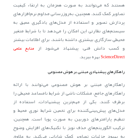
هستند که می‌توانند به صورت همزمان به ارتقاء کیفیت
تصاویر کمک کنند. همچنین، به‌روزرسانی مداوم نرم‌افزارهای
پردازش تصویر و استفاده از مدل‌های یادگیری عمیق به
سیستم‌های نظارتی این امکان را می‌دهد تا با شرایط متغیر
محیطی سازگاری بیشتری داشته باشند. برای اطلاعات بیشتر
و کسب دانش فنی، پیشنهاد می‌شود از
منابع علمی
بهره ببرید.
ScienceDirect
راهکارهای پیشنهادی مبتنی بر هوش مصنوعی
راهکارهای مبتنی بر هوش مصنوعی می‌توانند با ارائه
راهکارهای جامع، مشکلات ناشی از شرایط نامساعد محیطی را
برطرف کنند. یکی از مهم‌ترین پیشنهادات، استفاده از
مدل‌های پیش‌بینی‌کننده برای تخمین شرایط نوری محیط و
تنظیم پارامترهای دوربین به صورت پویا است. همچنین،
ترکیب الگوریتم‌های حذف نویز با تکنیک‌های افزایش وضوح
به بهبود جزئیات تصاویر کمک شایانی می‌کند. به علاوه،