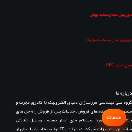
دوربین مداربسته بوش
دوربین مداربسته پاناسونیک
سرج ارستر OBO
درباره ما
گروه فنی مهندسی مرزسازان دنیای الکترونیک با کادری مجرب و
متخصص در زمینه های فروش ، خدمات پس از فروش راه حل های
خدمات
پیشنهادی در مورد سیستم های مدار بسته ، وسایل نظارتی
ساختمان و تجهیزات شبکه ، مخابرات و IT توانسته است با بیش از