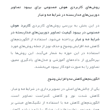
روش‌های کاربردی هوش مصنوعی برای بهبود تصاویر
دوربین‌های مداربسته در شرایط مه و غبار
در این بخش به بررسی روش‌های کاربردی
کاربرد هوش
مصنوعی در بهبود کیفیت تصاویر دوربین‌های مداربسته در
شرایط مه و غبار
پرداخته می‌شود. استفاده از الگوریتم‌های
کاهش مه، افزایش وضوح و حذف نویز از جمله روش‌های مورد
استفاده در این حوزه به شمار می‌آیند. این روش‌ها با
بهره‌گیری از داده‌های آموزشی و مدل‌های یادگیری عمیق،
تصاویر را به صورت خودکار بهبود می‌بخشند.
الگوریتم‌های کاهش مه و افزایش وضوح
یکی از چالش‌های اصلی در تصویربرداری در شرایط مه و غبار،
کاهش شدت نور و کاهش کنتراست تصاویر است.
الگوریتم‌های کاهش مه با استفاده از تکنیک‌های مبتنی بر
هوش مصنوعی توانسته‌اند این مشکل را تا حد زیادی کاهش