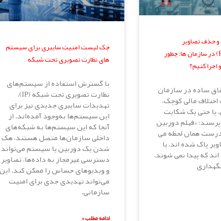
و حذف تصاویر
چک لیست امنیت سایبری برای سیستم
(Retention Policy) در سازمان ها: چطور
های نظارت تصویری تحت شبکه
اجرا کنیم؟
با گسترش استفاده از سیستم‌های
فاق ساده در سازمان
نظارت تصویری تحت شبکه (IP)،
اختلاف مالی کوچک،
تهدیدات سایبری جدیدی نیز برای
، یا حتی یک شکایت
این سیستم‌ها به‌وجود آمده‌اند. از
پرسند: «فیلم دوربین
آنجا که این سیستم‌ها به شبکه‌های
درست همان لحظه می
داخلی سازمان‌ها متصل هستند، هک
ویر پاک شده اند، یا
شدن یک دوربین یا سیستم می‌تواند
اند که پیدا نمی شوند،
دسترسی غیرمجاز به داده‌ها، تصاویر
 نگهداری
و ویدیوهای حساس را ممکن کند. این
می‌تواند تهدیدی جدی برای امنیت
سازمانی،
ادامه مطلب »