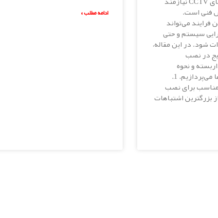
نصب سیستم‌های CCTV نیازمند
ش فنی است.
ادامه مطلب »
 فرایند می‌تواند
ایی سیستم و حتی
ت شود. در این مقاله،
 رایج در نصب
ربسته و نحوه
جلوگیری از آن‌ها می‌پردازیم. 1.
امناسب برای نصب
از بزرگترین اشتباهات