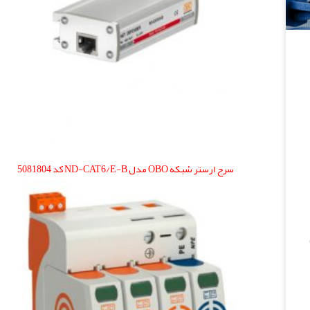
سرج ارستر شبکه OBO مدل ND-CAT6/E-B کد 5081804