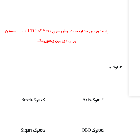
پایه دوربین مداربسته بوش سری LTC 9215/xx؛ نصب مطمئن
برای دوربین و هوزینگ
کاتالوگ ها
کاتالوگ Axis
کاتالوگ Bosch
کاتالوگ OBO
کاتالوگ Siqura