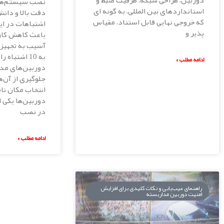
دوربین، طراحی شبکه، ظرفیت ضبط و
استانداردهای بین المللی، به گونه ای
دقت بالا و دان
که خروجی نهایی قابل استناد، مقیاس
اشتباهات در این
پذیر و
باعث کاهش کار
آسیب به تجهیزا
به 10 اشتباه
ادامه مطلب »
دوربین‌های مدا
انتخاب مکان ن
دوربین‌ها یکی 
در نصب
ادامه مطلب »
راهنمای عیب‌یابی و نکات کلیدی برای افزایش
امنیت دوربین مداربسته