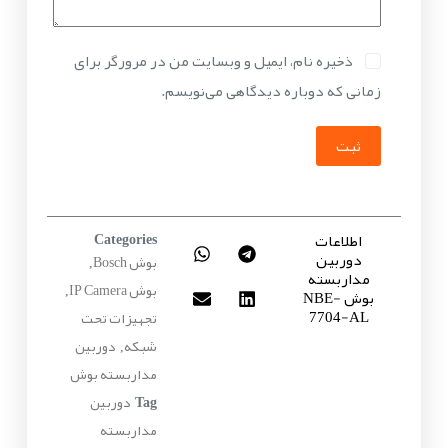
ذخیره نام، ایمیل و وبسایت من در مرورگر برای
زمانی که دوباره دیدگاهی می‌نویسم.
ثبت
اطلاعات
Categories
دوربین
بوش Bosch
,
مداربسته
بوش IP Camera
بوش NBE-
,
7704-AL
تجهیزات تحت
شبکه
دوربین
,
مداربسته بوش
دوربین
Tag
مداربسته