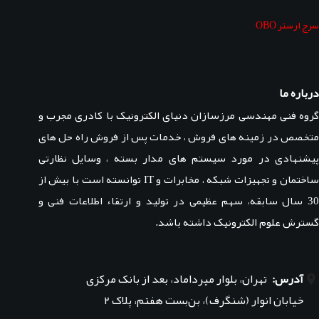
سرج ارستر OBO
درباره ما
گروه فنی مهندسی مرزسازان دنیای الکترونیک با کادری مجرب و
متخصص در زمینه های فروش ، خدمات پس از فروش راه حل های
پیشنهادی در مورد سیستم های مدار بسته ، وسایل نظارتی
ساختمان و تجهیزات شبکه ، مخابرات و IT توانسته است با بیش از
30 سال سابقه، سهم عظیمی در تولید و ارتقاء اطلاعات فنی و
گسترش علوم الکترونیک داشته باشد.
آدرس:
تهران، بلوار میرداماد، بعد از بانک مرکزی
خیابان انوار (شنگرف)، بن‌بست هفتم، پلاک ۲