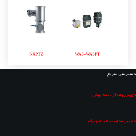
NXPTZ
WAS-WASPT
دسترسی سریع
دوربین مداربسته بوش
دوربین مداربسته پاناسونیک