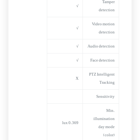
Tamper
√
detection
Video motion
√
detection
√
Audio detection
√
Face detection
PTZ Intelligent
X
Tracking
Sensitivity
Min.
illumination
0.369 lux
day mode
(color)