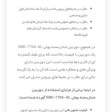
نظارت بر محیط های بیرونی مانند پارکینگ ها، ساختمان های
تجاری و صنعتی
نظارت بر مناطق عمومی مانند پارک ها، خیابان ها و میادین
نظارت بر اماکن خصوصی مانند خانه ها، آپارتمان ها و
فروشگاه ها
در مجموع، دوربین مداربسته بوش NBE-7704-AL
یک دوربین با کیفیت بالا است که برای طیف گسترده
ای از کاربردها مناسب است. این دوربین دارای
ویژگی های و عملکردهایی است که آن را به یک گزینه
عالی برای نظارت بر محیط های بیرونی تبدیل می کند.
در اینجا برخی از مزایای استفاده از دوربین
مداربسته بوش NBE-7704-AL آورده شده است:
کیفیت تصویر عالی:
این دوربین دارای یک سنسور تصویر