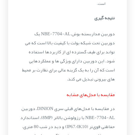
است.
نتیجه گیری
دوربین مداربسته بوش NBE-7704-AL یک
دوربین تحت شبکه بولت با کیفیت بالا است که می
تواند برای طیف گسترده ای از کاربردها استفاده
شود. این دوربین دارای ویژگی ها و عملکردهایی
است که آن را به یک گزینه عالی برای نظارت بر محیط
های بیرونی تبدیل می کند.
مقایسه با مدل‌های مشابه
در مقایسه با مدل‌های قبلی سری DINION، دوربین
NBE-7704-AL با رزولوشن بالاتر (8MP)، استاندارد
حفاظتی قوی‌تر (IP67/IK10) و دید در شب 80 متری،