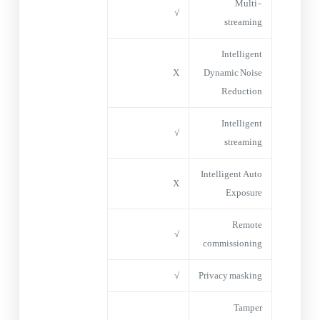
Multi-
√
streaming
Intelligent
X
Dynamic Noise
Reduction
Intelligent
√
streaming
Intelligent Auto
X
Exposure
Remote
√
commissioning
√
Privacy masking
Tamper