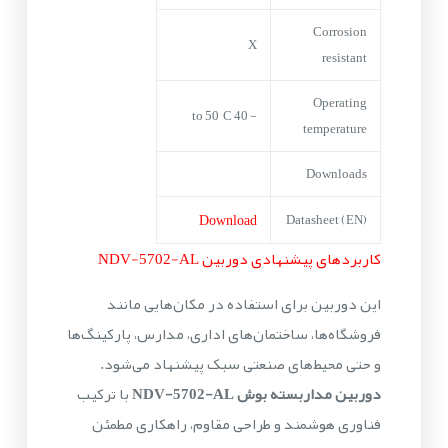
Corrosion
X
resistant
Operating
-40° to 50° C
temperature
Downloads
Download
Datasheet (EN)
کاربردهای پیشنهادی دوربین NDV-5702-AL
این دوربین برای استفاده در مکان‌هایی مانند
فروشگاه‌ها، ساختمان‌های اداری، مدارس، پارکینگ‌ها
و حتی محیط‌های صنعتی سبک پیشنهاد می‌شود.
دوربین مداربسته بوش NDV-5702-AL
با ترکیب
فناوری هوشمند و طراحی مقاوم، راهکاری مطمئن