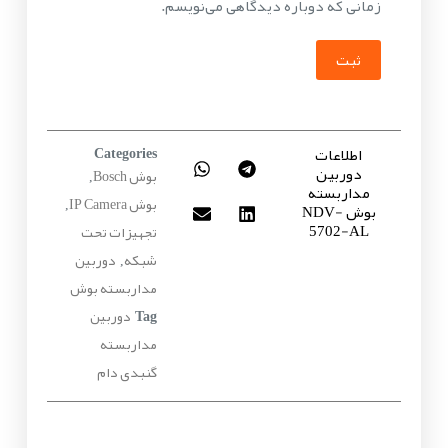
زمانی که دوباره دیدگاهی می‌نویسم.
ثبت
اطلاعات
Categories
دوربین
بوش Bosch
,
مداربسته
بوش IP Camera
بوش NDV-
,
5702-AL
تجهیزات تحت
شبکه
دوربین
,
مداربسته بوش
دوربین
Tag
مداربسته
گنبدی دام