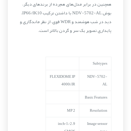
همچنین در برابر مدل‌های هم‌رده از برندهای دیگر،
بوش NDV-5702-AL با داشتن ترکیب IP66/IK10،
دید در شب هوشمند و WDR قوی، از نظر ماندگاری و
پایداری تصویر یک سر و گردن بالاتر است.
Subtypes
FLEXIDOME IP
NDV-5702-
4000i IR
AL
Basic Features
2 MP
Resolution
1/2.9‑inch
Image sensor