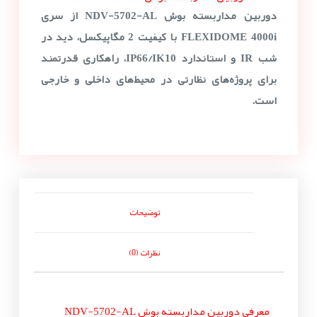
دوربین مداربسته بوش NDV-5702-AL از سری
FLEXIDOME 4000i با کیفیت 2 مگاپیکسل، دید در
شب IR و استاندارد IP66/IK10، راهکاری قدرتمند
برای پروژه‌های نظارتی در محیط‌های داخلی و خارجی
است.
توضیحات
نظرات (0)
معرفی دوربین مداربسته بوش NDV-5702-AL