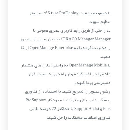
با مجموعه خدمات ProDeploy ما تا 66٪ سریعتر
تنظیم شوید.
به راحتی از طریق رابط کاربری بصری عمومی با
iDRAC9 Manager Manager چندین سرور از راه دور
را مدیریت کرده یا به OpenManage Enterprise ارتقا
دهید.
با OpenManage Mobile به راحتی اعلان های هشدار
داده را دریافت کرده و از راه دور به سخت افزار
دسترسی پیدا کنید.
وضوح تصویر را تسریع کنید. با استفاده از فناوری
پیشگیرانه و پیش بینی کننده خودکار ProSupport
Plus و SupportAssist با حداکثر 72 درصد تلاش
فناوری اطلاعات مشکلات را حل کنید.