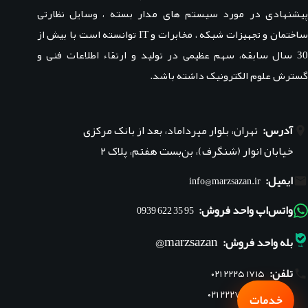
پیشنهادی در مورد سیستم های مدار بسته ، وسایل نظارتی
ساختمان و تجهیزات شبکه ، مخابرات و IT توانسته است با بیش از
30 سال سابقه، سهم عظیمی در تولید و ارتقاء اطلاعات فنی و
گسترش علوم الکترونیک داشته باشد.
آدرس:
تهران، بلوار میرداماد، بعد از بانک مرکزی
خیابان انوار (شنگرف)، بن‌بست هفتم، پلاک ۲
ایمیل:
info@marzsazan.ir
واتس‌اپ واحد فروش:
95 35 622 0939
marzsazan@
بله واحد فروش:
تلفن:
۰۲۱ ۲۲۲۵ ۱۷۱۵
۰۲۱ ۲۲۲۷ ۱۸۴۵
خدمات