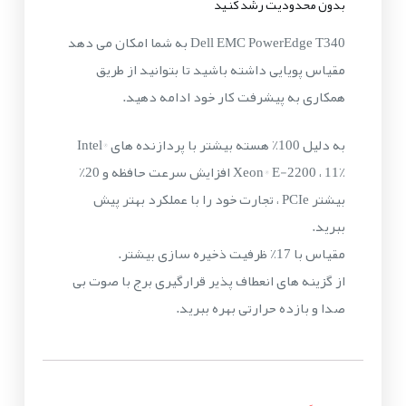
بدون محدودیت رشد کنید
Dell EMC PowerEdge T340 به شما امکان می دهد
مقیاس پویایی داشته باشید تا بتوانید از طریق
همکاری به پیشرفت کار خود ادامه دهید.
به دلیل 100٪ هسته بیشتر با پردازنده های Intel®
Xeon® E-2200 ، 11٪ افزایش سرعت حافظه و 20٪
بیشتر PCIe ، تجارت خود را با عملکرد بهتر پیش
ببرید.
مقیاس با 17٪ ظرفیت ذخیره سازی بیشتر.
از گزینه های انعطاف پذیر قرارگیری برج با صوت بی
صدا و بازده حرارتی بهره ببرید.