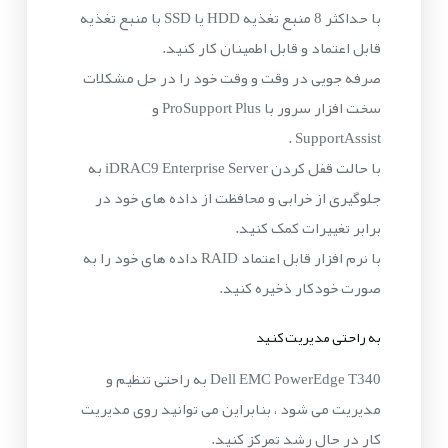
با حداکثر 8 منبع تغذیه HDD یا SSD با منبع تغذیه
قابل اعتماد و قابل اطمینان کار کنید.
صرفه جویی در وقت و وقت خود را در حل مشکلات
سخت افزار سرور با ProSupport Plus و
SupportAssist .
با حالت قفل کردن iDRAC9 Enterprise Server به
جلوگیری از خرابی و محافظت از داده های خود در
برابر تغییرات کمک کنید.
با نرم افزار قابل اعتماد RAID داده های خود را به
صورت خودکار ذخیره کنید.
به راحتی مدیریت کنید
Dell EMC PowerEdge T340 به راحتی تنظیم و
مدیریت می شود ، بنابراین می توانید روی مدیریت
کار در حال رشد تمرکز کنید.