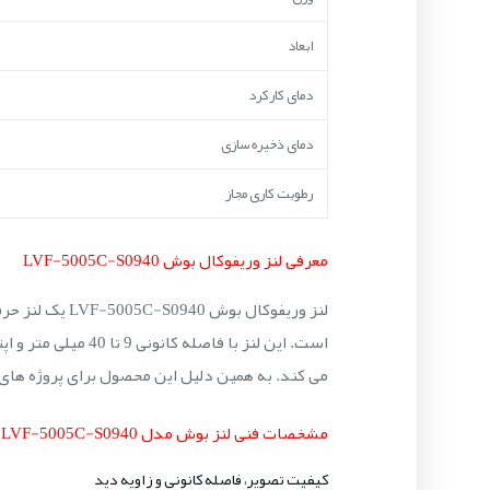
ابعاد
دمای کارکرد
دمای ذخیره سازی
رطوبت کاری مجاز
معرفی لنز وریفوکال بوش LVF-5005C-S0940
می کند. به همین دلیل این محصول برای پروژه های س
مشخصات فنی لنز بوش مدل LVF-5005C-S0940
کیفیت تصویر، فاصله کانونی و زاویه دید