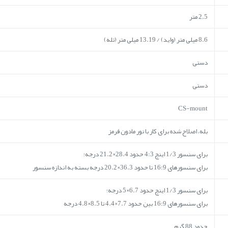
2.5 متر
8.6 میلی متر (واید) / 13.19 میلی متر (تله)
دستی
دستی
CS-mount
بله، اصلاح شده برای کار با نور مادون قرمز
برای سنسور 1/3 اینچ 4:3 حدود 28.4×21.2 درجه؛
برای سنسورهای 16:9 تا حدود 36.3×20.2 درجه بسته به اندازه سنسور
برای سنسور 1/3 اینچ حدود 6.7×5 درجه؛
برای سنسورهای 16:9 بین حدود 7.7×4.4 تا 8.5×4.8 درجه
حدود 88 گرم