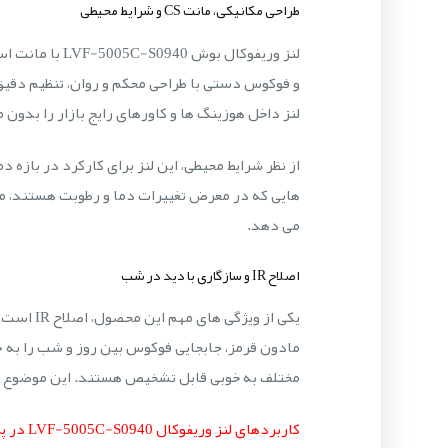
طراحی مکانیکی، مانت CS و شرایط محیطی
لنز داخل هوزینگ ها و کاورهای رایج بازار را بدو
می دهد.
اصلاح IR و سازگاری با دید در شب
مادون قرمز، جابجایی فوکوس بین روز و شب را به 
مختلف به خوبی قابل تشخیص هستند. این موضوع در 
کاربردهای لنز وریفوکال LVF-5005C-S0940 در پروژه های نظارتی