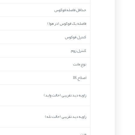
حداقل فاصله فوکوس
فاصله بک فوکوس (در هوا)
کنترل فوکوس
کنترل زوم
نوع مانت
اصلاح IR
زاویه دید تقریبی (حالت واید)
زاویه دید تقریبی (حالت تله)
وزن