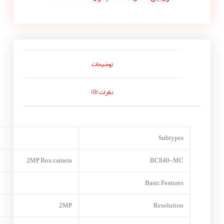
توضیحات
نظرات (0)
Subtypes
2MP Box camera
BC840-MC
Basic Features
2MP
Resolution