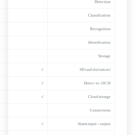
–
Detection
–
Classification
–
Recognition
–
Identification
–
Storage
√
(micro)SD card slot
√
Direct-to-iSCSI
√
Cloud storage
Connections
√
Alarm input / output