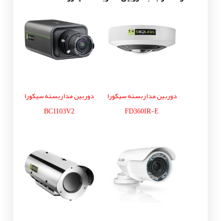
دوربین مداربسته سیکورا
دوربین مداربسته سیکورا
BC1103V2
FD360IR-E