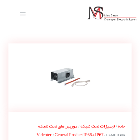
خانه
تجهیزات تحت شبکه
دوربین‌های تحت شبکه
/
/
Videotec
General Product IP66 & IP67
/
/ CAMHD30X