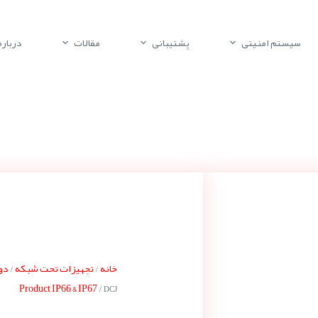
سیستم امنیتی
پشتیبانی
مقالات
درباره 
خانه
تجهیزات تحت شبکه
دور
/
/
Product IP66 & IP67
/ DCJ