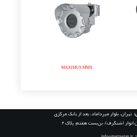
MAXIMUS MMX
:
تهران، بلوار میرداماد، بعد از بانک مرکزی
 انوار (شنگرف)، بن‌بست هفتم، پلاک ۲
info@marzsazan.ir