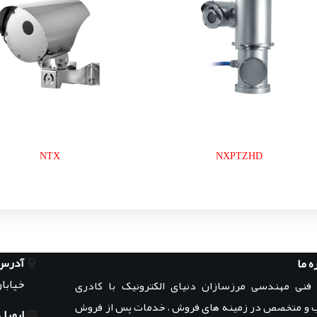
NTX
NXPTZHD
آدرس
ه ما
خیابان
 فنی مهندسی مرزسازان دنیای الکترونیک با کادری
 و متخصص در زمینه های فروش ، خدمات پس از فروش
ایمیل: