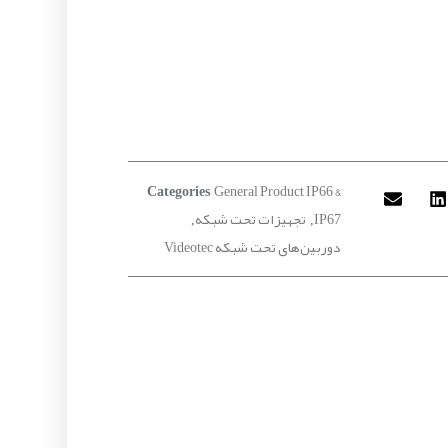
General Product IP66 &
Categories
IP67
تجهیزات تحت شبکه
,
,
دوربین‌های تحت شبکه Videotec