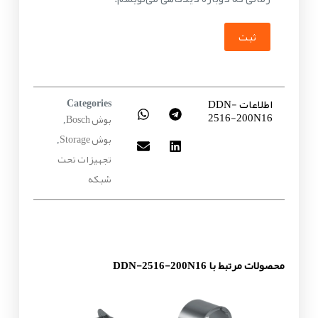
ثبت
اطلاعات DDN-
Categories
2516-200N16
بوش Bosch
,
بوش Storage
,
تجهیزات تحت
شبکه
محصولات مرتبط با DDN-2516-200N16