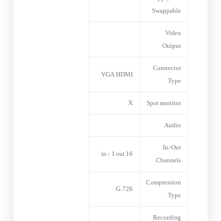
Swappable
Video
Output
Connector
VGA, HDMI
Type
X
Spot monitor
Audio
In/Out
16 in / 1 out
Channels
Compression
G.726
Type
Recording