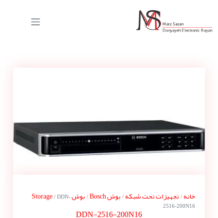
خانه
تجهیزات تحت شبکه
بوش Bosch
بوش Storage
/ DDN-
/
/
/
2516-200N16
DDN-2516-200N16