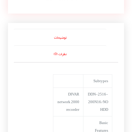
توضیحات
نظرات (0)
Subtypes
DIVAR
DDN-2516-
network 2000
200N16/NO
recorder
HDD
Basic
Features