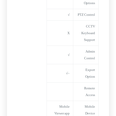
Options
√
PTZ Control
CCTV
X
Keyboard
Support
Admin
√
Control
Export
-√
Option
Remote
Access
Mobile
Mobile
Viewer app
Device