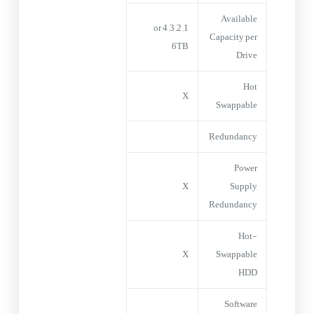
Available
1, 2, 3, 4 or
Capacity per
6TB
Drive
Hot
X
Swappable
Redundancy
Power
X
Supply
Redundancy
Hot-
X
Swappable
HDD
Software