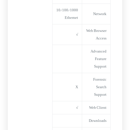
10/100/1000
Network
Ethernet
Web Browser
√
Access
Advanced
Feature
Support
Forensic
X
Search
Support
√
Web Client
Downloads