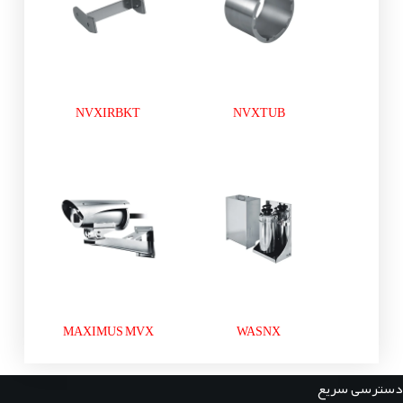
NVXIRBKT
NVXTUB
MAXIMUS MVX
WASNX
دسترسی سریع