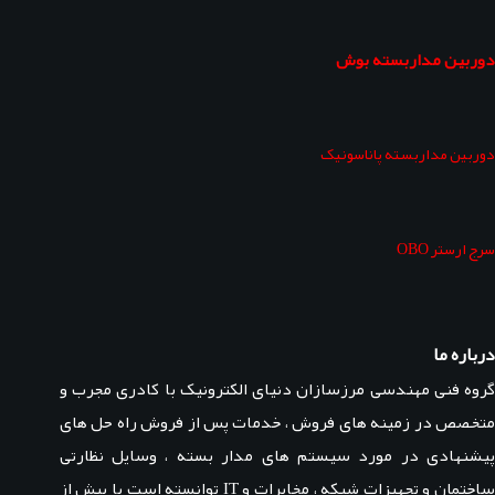
دوربین مداربسته بوش
دوربین مداربسته پاناسونیک
سرج ارستر OBO
درباره ما
گروه فنی مهندسی مرزسازان دنیای الکترونیک با کادری مجرب و
متخصص در زمینه های فروش ، خدمات پس از فروش راه حل های
پیشنهادی در مورد سیستم های مدار بسته ، وسایل نظارتی
ساختمان و تجهیزات شبکه ، مخابرات و IT توانسته است با بیش از