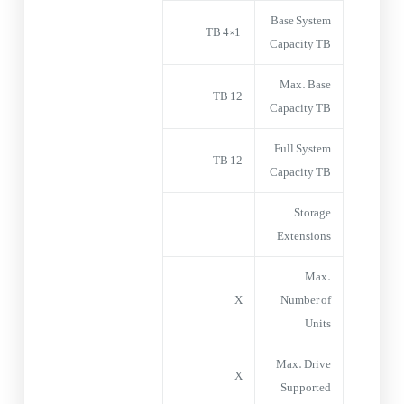
Base System
1×4 TB
Capacity TB
Max. Base
12 TB
Capacity TB
Full System
12 TB
Capacity TB
Storage
Extensions
Max.
X
Number of
Units
Max. Drive
X
Supported