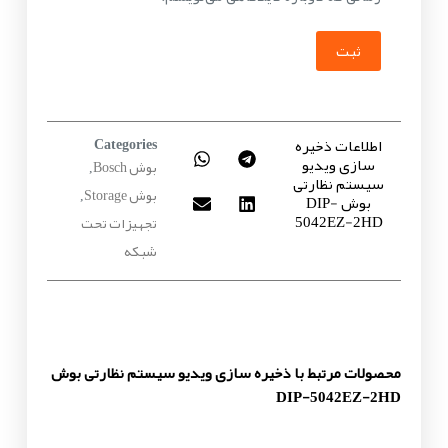
ثبت
اطلاعات ذخیره
Categories
سازی ویدیو
بوش Bosch
,
سیستم نظارتی
بوش Storage
بوش DIP-
,
5042EZ-2HD
تجهیزات تحت
شبکه
محصولات مرتبط با ذخیره سازی ویدیو سیستم نظارتی بوش
DIP-5042EZ-2HD