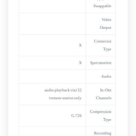
Swappable
Video
Output
Connector
X
Type
X
Spot monitor
Audio
32 (audio playback via
In/Out
remote station only)
Channels
Compression
G.726
Type
Recording