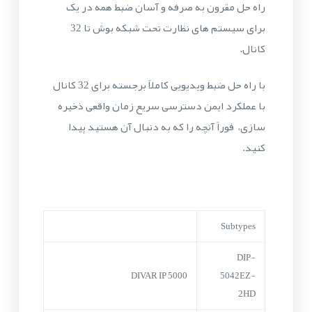
راه حل مقرون به صرفه و آسان ضبط همه در یک
برای سیستم های نظارت تحت شبکه بوش تا 32
کانال.
با راه حل ضبط ویدیویی کاملاً برجسته برای 32 کانال
با عملکرد ایمن دسترسی سریع زمان واقعی ذخیره
سازی، فوراً آنچه را که به دنبال آن هستید پیدا
کنید.
Subtypes
DIP-
DIVAR IP 5000
5042EZ-
2HD