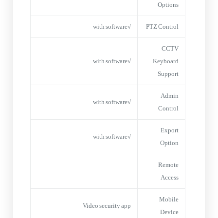
Options
√with software
PTZ Control
CCTV
√with software
Keyboard
Support
Admin
√with software
Control
Export
√with software
Option
Remote
Access
Mobile
Video security app
Device