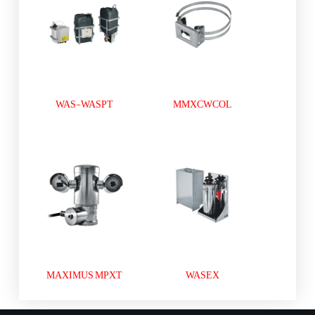
WAS-WASPT
MMXCWCOL
MAXIMUS MPXT
WASEX