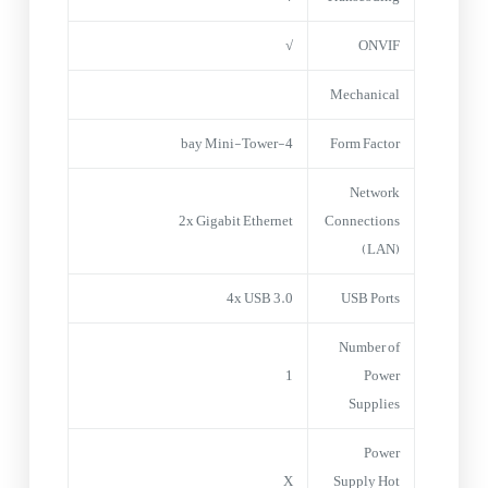
√
ONVIF
Mechanical
4-bay Mini-Tower
Form Factor
Network
2x Gigabit Ethernet
Connections
(LAN)
4x USB 3.0
USB Ports
Number of
1
Power
Supplies
Power
X
Supply Hot