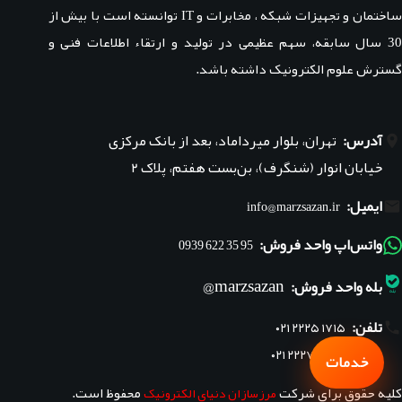
ساختمان و تجهیزات شبکه ، مخابرات و IT توانسته است با بیش از
30 سال سابقه، سهم عظیمی در تولید و ارتقاء اطلاعات فنی و
گسترش علوم الکترونیک داشته باشد.
آدرس:
تهران، بلوار میرداماد، بعد از بانک مرکزی
خیابان انوار (شنگرف)، بن‌بست هفتم، پلاک ۲
ایمیل:
info@marzsazan.ir
واتس‌اپ واحد فروش:
95 35 622 0939
marzsazan@
بله واحد فروش:
تلفن:
۰۲۱ ۲۲۲۵ ۱۷۱۵
۰۲۱ ۲۲۲۷ ۱۸۴۵
خدمات
کلیه حقوق برای شرکت
محفوظ است.
مرزسازان دنیای الکترونیک