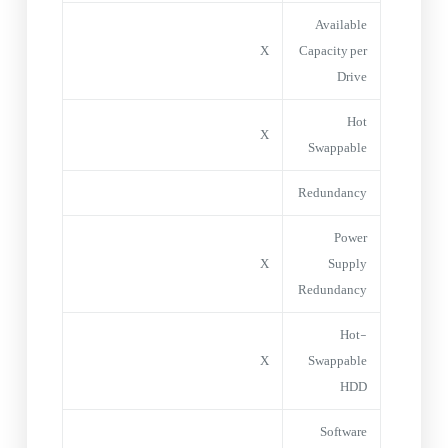
Available
X
Capacity per
Drive
Hot
X
Swappable
Redundancy
Power
X
Supply
Redundancy
Hot-
X
Swappable
HDD
Software