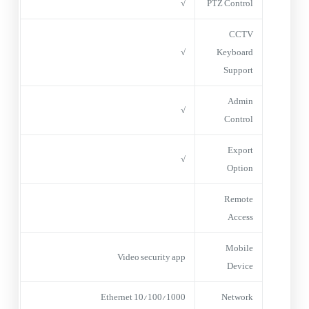
√
PTZ Control
CCTV
√
Keyboard
Support
Admin
√
Control
Export
√
Option
Remote
Access
Mobile
Video security app
Device
10/100/1000 Ethernet
Network