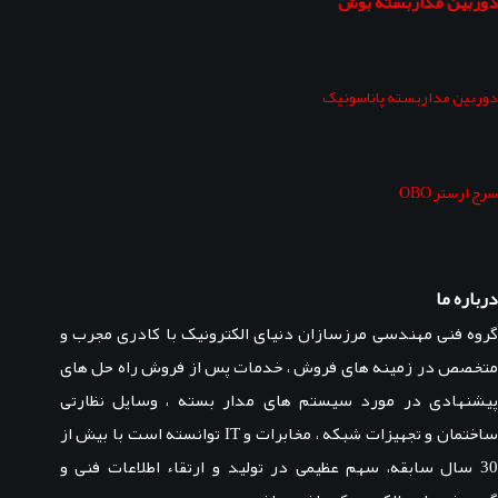
دوربین مداربسته بوش
دوربین مداربسته پاناسونیک
سرج ارستر OBO
درباره ما
گروه فنی مهندسی مرزسازان دنیای الکترونیک با کادری مجرب و
متخصص در زمینه های فروش ، خدمات پس از فروش راه حل های
پیشنهادی در مورد سیستم های مدار بسته ، وسایل نظارتی
ساختمان و تجهیزات شبکه ، مخابرات و IT توانسته است با بیش از
30 سال سابقه، سهم عظیمی در تولید و ارتقاء اطلاعات فنی و