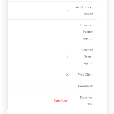
Web Browser
√
Access
Advanced
Feature
Support
Forensic
√
Search
Support
X
Web Client
Downloads
Datasheet
Download
(EN)