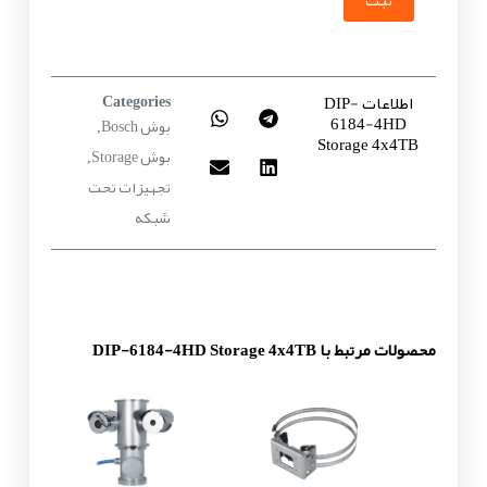
ثبت
اطلاعات DIP-
Categories
6184-4HD
بوش Bosch
,
Storage 4x4TB
بوش Storage
,
تجهیزات تحت
شبکه
محصولات مرتبط با DIP-6184-4HD Storage 4x4TB