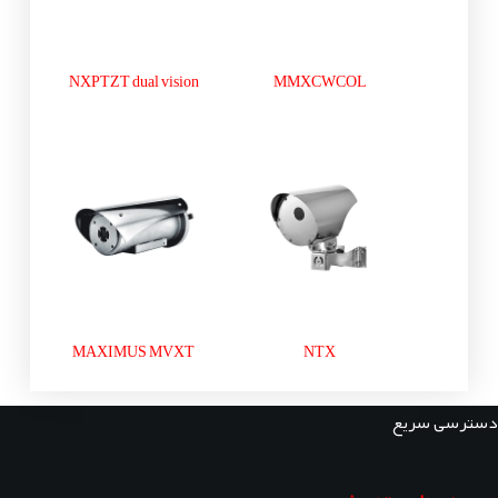
NXPTZT dual vision
MMXCWCOL
MAXIMUS MVXT
NTX
دسترسی سریع