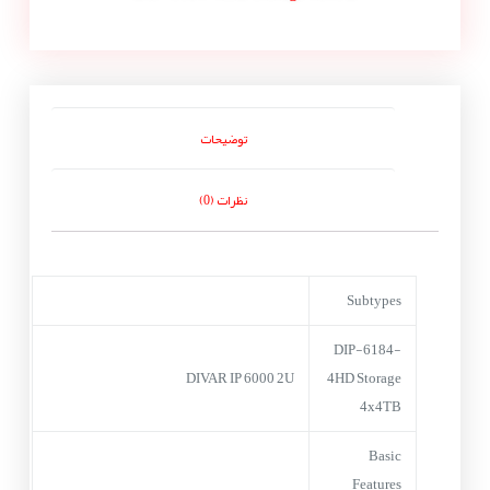
توضیحات
نظرات (0)
Subtypes
DIP-6184-
DIVAR IP 6000 2U
4HD Storage
4x4TB
Basic
Features