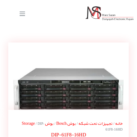
خانه
تجهیزات تحت شبکه
بوش Bosch
بوش Storage
/ DIP-
/
/
/
61F8-16HD
DIP-61F8-16HD