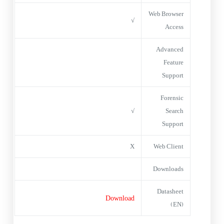
Web Browser
√
Access
Advanced
Feature
Support
Forensic
√
Search
Support
X
Web Client
Downloads
Datasheet
Download
(EN)