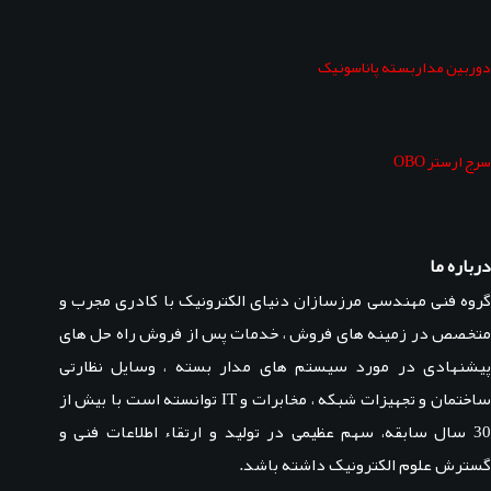
دوربین مداربسته پاناسونیک
سرج ارستر OBO
درباره ما
گروه فنی مهندسی مرزسازان دنیای الکترونیک با کادری مجرب و
متخصص در زمینه های فروش ، خدمات پس از فروش راه حل های
پیشنهادی در مورد سیستم های مدار بسته ، وسایل نظارتی
ساختمان و تجهیزات شبکه ، مخابرات و IT توانسته است با بیش از
30 سال سابقه، سهم عظیمی در تولید و ارتقاء اطلاعات فنی و
گسترش علوم الکترونیک داشته باشد.