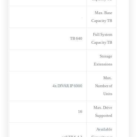
Max. Base
–
Capacity TB
Full System
640 TB
Capacity TB
Storage
Extensions
Max.
4x DIVAR IP 6000
Number of
Units
Max. Drive
16
Supported
Available