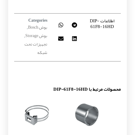
اطلاعات DIP-
Categories
61F8-16HD
بوش Bosch
,
بوش Storage
,
تجهیزات تحت
شبکه
محصولات مرتبط با DIP-61F8-16HD