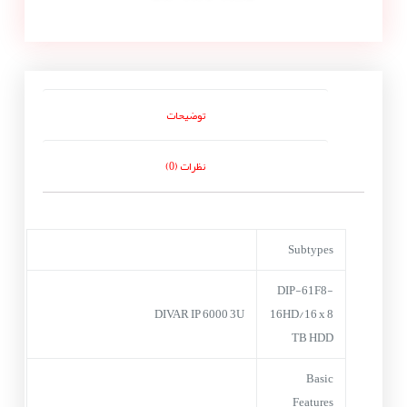
توضیحات
نظرات (0)
Subtypes
DIP-61F8-
DIVAR IP 6000 3U
16HD/16 x 8
TB HDD
Basic
Features