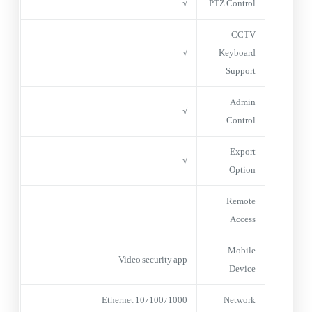
√
PTZ Control
CCTV
√
Keyboard
Support
Admin
√
Control
Export
√
Option
Remote
Access
Mobile
Video security app
Device
10/100/1000 Ethernet
Network