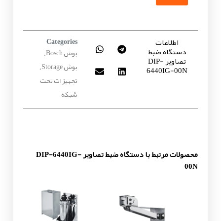
اطلاعات
Categories
دستگاه ضبط
بوش Bosch
,
تصاویر DIP-
بوش Storage
,
6440IG-00N
تجهیزات تحت
شبکه
محصولات مرتبط با دستگاه ضبط تصاویر DIP-6440IG-
00N