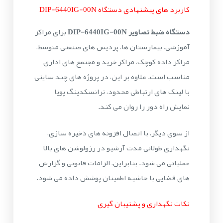
کاربرد های پیشنهادی دستگاه DIP-6440IG-00N
دستگاه ضبط تصاویر DIP-6440IG-00N
برای مراکز
آموزشی، بیمارستان ها، پردیس های صنعتی متوسط،
مراکز داده کوچک، مراکز خرید و مجتمع های اداری
مناسب است. علاوه بر این، در پروژه های چند سایتی
با لینک های ارتباطی محدود، ترانسکدینگ پویا
نمایش راه دور را روان می کند.
از سوی دیگر، با اتصال افزونه های ذخیره سازی،
نگهداری طولانی مدت آرشیو در رزولوشن های بالا
عملیاتی می شود. بنابراین، الزامات قانونی و گزارش
های قضایی با حاشیه اطمینان پوشش داده می شود.
نکات نگهداری و پشتیبان گیری