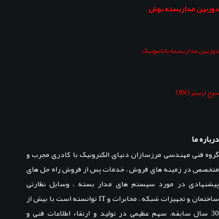
دوربین مداربسته بوش
دوربین مداربسته پاناسونیک
سرج ارستر OBO
درباره ما
گروه فنی مهندسی مرزسازان دنیای الکترونیک با کادری مجرب و
متخصص در زمینه های فروش ، خدمات پس از فروش راه حل های
پیشنهادی در مورد سیستم های مدار بسته ، وسایل نظارتی
ساختمان و تجهیزات شبکه ، مخابرات و IT توانسته است با بیش از
30 سال سابقه، سهم عظیمی در تولید و ارتقاء اطلاعات فنی و