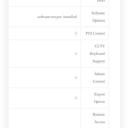
HDD
Software
software not pre-installed
Options
√
PTZ Control
CCTV
√
Keyboard
Support
Admin
√
Control
Export
√
Option
Remote
Access