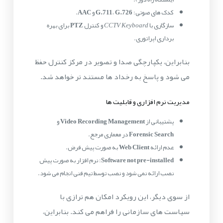
کدک های صوتی:
G.726
،
G.711
و
AAC
.
سازگاری با
CCTV Keyboard
و کنترل
PTZ
برای بهره
برداری اپراتوری.
بنابراین، یکپارچگی صدا و تصویر در مرکز کنترل حفظ
می شود و پاسخ به رخداد ها مستند تر خواهد شد.
مدیریت نرم افزاری و قابلیت ها
پشتیبانی از
Video Recording Management
و
Forensic Search
در معماری مرجع.
عدم ارائه
Web Client
به صورت پیش فرض.
Software not pre-installed
: نرم افزار به صورت پیش
نصب ارائه نمی شود و نصب توسط تیم فنی انجام می شود.
از سوی دیگر، این رویکرد امکان هم ترازی با
سیاست های سازمانی را فراهم می کند. بنابراین،