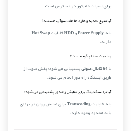
برای اسپات مانیتور در دسترس است.
آیا منبع تغذیه و هارد ها هات سوآپ هستند؟
بله.
Power Supply
و
HDD
قابلیت
Hot Swap
دارند.
وضعیت صدا چگونه است؟
تا
64 کانال صوتی
پشتیبانی می شود؛ پخش صوت از
طریق ایستگاه راه دور انجام می شود.
آیا ترانسکدینگ برای نمایش راه دور پشتیبانی می شود؟
بله. قابلیت
Transcoding
برای نمایش روان در پهنای
باند محدود وجود دارد.