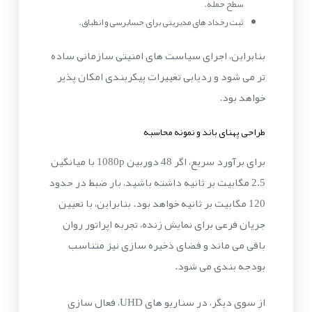
سطح حمله.
ثبت رخداد های مدیریتی برای حسابرسی و انطباق.
بنابراین، اجرای سیاست های امنیتی سازمانی ساده
تر می شود و ردیابی تغییرات پیکربندی امکان پذیر
خواهد بود.
طراحی پهنای باند و نمونه محاسبه
برای برآورد سریع، اگر 48 دوربین 1080p با میانگین
2.5 مگابیت بر ثانیه داشته باشید، بار ضبط در حدود
120 مگابیت بر ثانیه خواهد بود. بنابراین، با تعیین
جریان فرعی برای نمایش زنده، تجربه اپراتور روان
باقی می ماند و فضای ذخیره سازی نیز متناسب
بودجه بندی می شود.
از سوی دیگر، در سناریو های UHD، فعال سازی