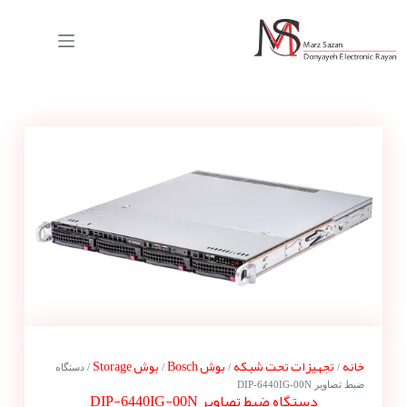
خانه
تجهیزات تحت شبکه
بوش Bosch
بوش Storage
/
/
/
/ دستگاه
ضبط تصاویر DIP-6440IG-00N
دستگاه ضبط تصاویر DIP-6440IG-00N