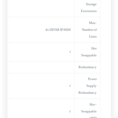
Storage
Extensions
Max.
4x DIVAR IP 6000
Number of
Units
Hot
√
Swappable
Redundancy
Power
√
Supply
Redundancy
Hot-
√
Swappable