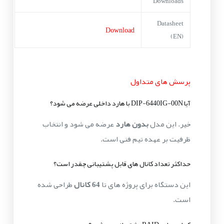
Downloads
Datasheet
Download
(EN)
پرسش های متداول
آیا DIP-6440IG-00N با هارد داخلی عرضه می شود؟
خیر. این مدل
بدون هارد
عرضه می شود و انتخاب
ظرفیت بر عهده تیم فنی است.
حداکثر تعداد کانال های قابل پشتیبانی چقدر است؟
این دستگاه برای پروژه های تا
64 کانال
طراحی شده
است.