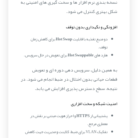
نسخه بندی نرم افزار ها و سخت گیری های امنیتی به
شکل بهتری کنترل می شود.
افزونگی و نگهداری بدون توقف
دو منبع تغذیه با قابلیت
Hot Swap
برای کاهش زمان
توقف.
هارد های
Hot Swappable
برای تعویض در حال سرویس.
به همین دلیل، سرویس دهی دوره ای و تعویض
قطعات حیاتی بدون اختلال در ضبط انجام می شود. در
نتیجه، سطح دسترس پذیری افزایش می یابد.
امنیت شبکه و سخت افزاری
پشتیبانی از
HTTPS
و احراز هویت مبتنی بر نقش در
معماری مرجع.
تفکیک VLAN برای ضبط، کلاینت و مدیریت جهت کاهش