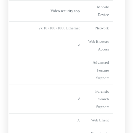
Mobile
Video security app
Device
2x 10/100/1000 Ethernet
Network
Web Browser
√
Access
Advanced
Feature
Support
Forensic
√
Search
Support
X
Web Client