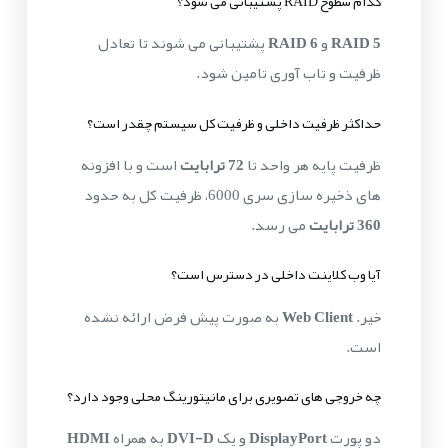
کدام سطوح RAID پشتیبانی می شود؟
RAID 5
و
RAID 6
پشتیبانی می شوند تا تعادل
ظرفیت و تاب آوری تامین شود.
حداکثر ظرفیت داخلی و ظرفیت کل سیستم چقدر است؟
ظرفیت پایه هر واحد تا
72 ترابایت
است و با افزونه
های ذخیره سازی سری 6000، ظرفیت کل به حدود
360 ترابایت
می رسد.
آیا وب کلاینت داخلی در دسترس است؟
خیر.
Web Client
به صورت پیش فرض ارائه نشده
است.
چه خروجی های تصویری برای مانیتورینگ محلی وجود دارد؟
دو پورت
DisplayPort
و یک
DVI-D
به همراه
HDMI