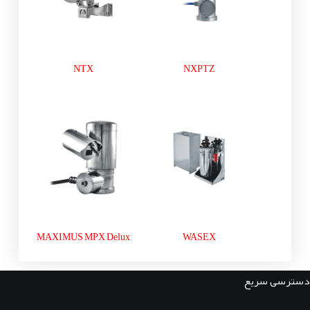
NTX
NXPTZ
MAXIMUS MPX Delux
WASEX
دسترسی سریع