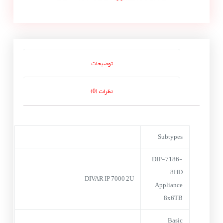
توضیحات
نظرات (0)
Subtypes
DIP-7186-
8HD
DIVAR IP 7000 2U
Appliance
8x6TB
Basic