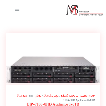
خانه
تجهیزات تحت شبکه
بوش Bosch
بوش Storage
/ DIP-
/
/
/
7186-8HD Appliance 8x6TB
DIP-7186-8HD Appliance 8x6TB