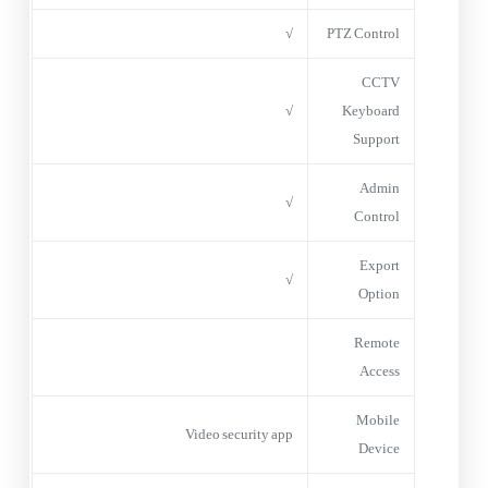
√
PTZ Control
CCTV
√
Keyboard
Support
Admin
√
Control
Export
√
Option
Remote
Access
Mobile
Video security app
Device