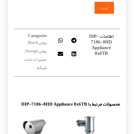
ثبت
اطلاعات DIP-
Categories
7186-8HD
بوش Bosch
,
Appliance
بوش Storage
,
8x6TB
تجهیزات تحت
شبکه
محصولات مرتبط با DIP-7186-8HD Appliance 8x6TB