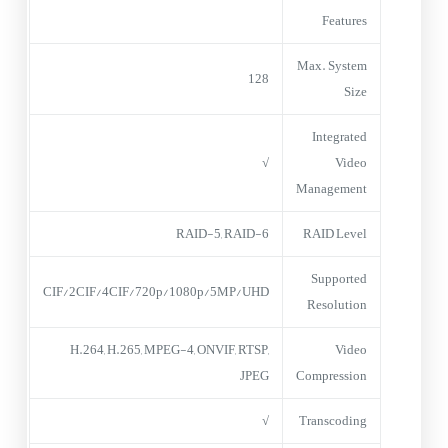
Features
Max. System
128
Size
Integrated
√
Video
Management
RAID-5, RAID-6
RAID Level
Supported
CIF/2CIF/4CIF/720p/1080p/5MP/UHD
Resolution
H.264, H.265, MPEG-4, ONVIF, RTSP,
Video
JPEG
Compression
√
Transcoding