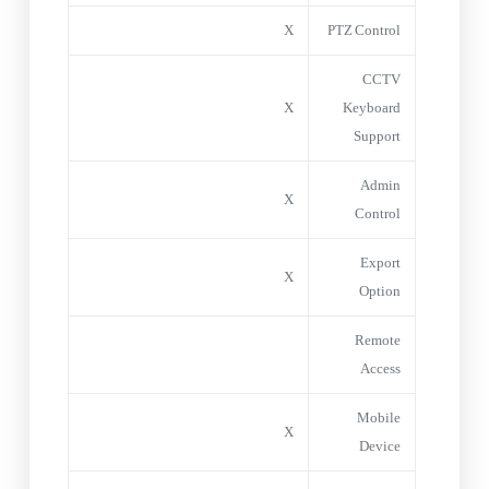
X
PTZ Control
CCTV
X
Keyboard
Support
Admin
X
Control
Export
X
Option
Remote
Access
Mobile
X
Device