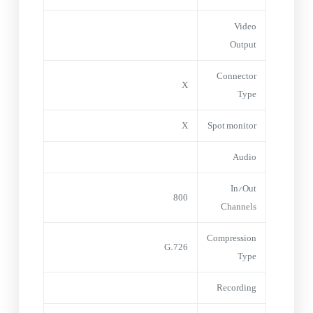
Video
Output
Connector
X
Type
X
Spot monitor
Audio
In/Out
800
Channels
Compression
G.726
Type
Recording