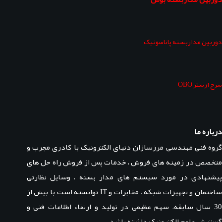
دوربین مداربسته پاناسونیک
سرج ارستر OBO
درباره ما
گروه فنی مهندسی مرزسازان دنیای الکترونیک با کادری مجرب و
متخصص در زمینه های فروش ، خدمات پس از فروش راه حل های
پیشنهادی در مورد سیستم های مدار بسته ، وسایل نظارتی
ساختمان و تجهیزات شبکه ، مخابرات و IT توانسته است با بیش از
30 سال سابقه، سهم عظیمی در تولید و ارتقاء اطلاعات فنی و
گسترش علوم الکترونیک داشته باشد.