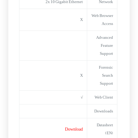
2x 10 Gigabit Ethernet
Network
Web Browser
X
Access
Advanced
Feature
Support
Forensic
X
Search
Support
√
Web Client
Downloads
Datasheet
Download
(EN)