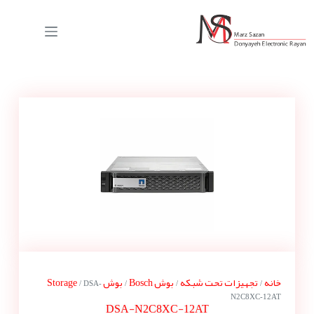
خانه
تجهیزات تحت شبکه
بوش Bosch
بوش Storage
/ DSA-
/
/
/
N2C8XC-12AT
DSA-N2C8XC-12AT