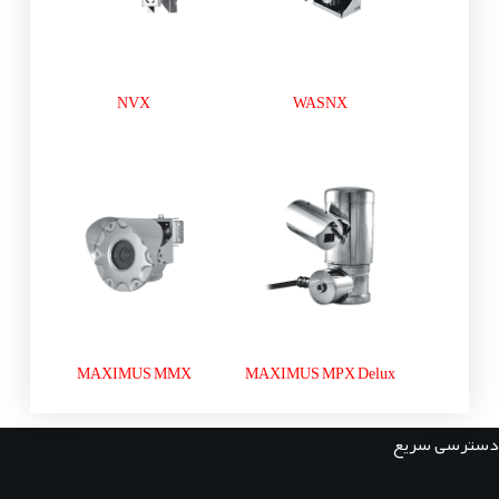
NVX
WASNX
MAXIMUS MMX
MAXIMUS MPX Delux
دسترسی سریع