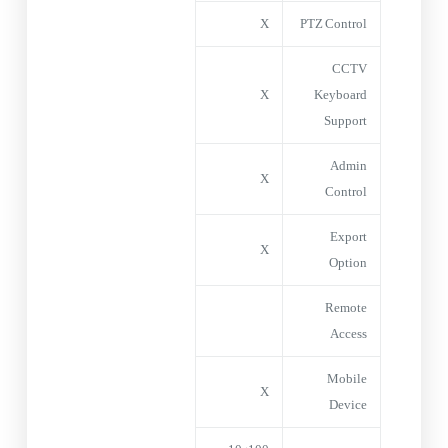
X
PTZ Control
CCTV
X
Keyboard
Support
Admin
X
Control
Export
X
Option
Remote
Access
Mobile
X
Device