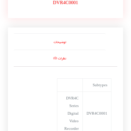
DVR4C0001
توضیحات
نظرات (0)
Subtypes
DVR4C
Series
Digital
DVR4C0001
Video
Recorder