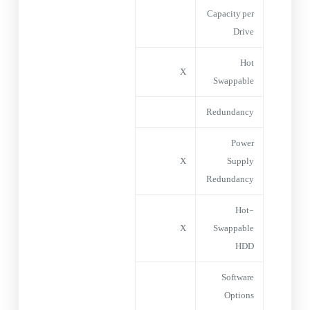
Capacity per
Drive
Hot
X
Swappable
Redundancy
Power
X
Supply
Redundancy
Hot-
X
Swappable
HDD
Software
Options