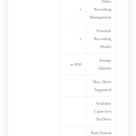
Video
√
Recording
Management
Schedule
√
Recording
Modes
Storage
no HDD
Options
Max. Drive
Supported
Available
Capacities
Per Drive
Base System