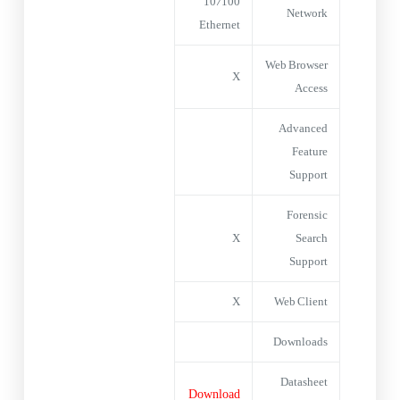
10/100
Network
Ethernet
Web Browser
X
Access
Advanced
Feature
Support
Forensic
X
Search
Support
X
Web Client
Downloads
Datasheet
Download