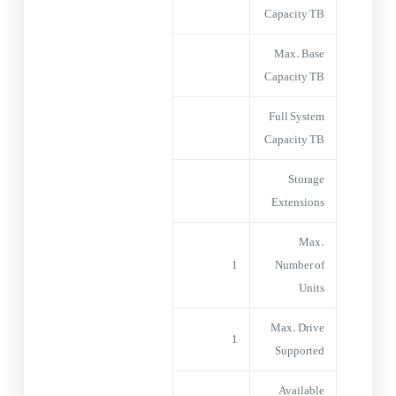
Capacity TB
Max. Base
Capacity TB
Full System
Capacity TB
Storage
Extensions
Max.
1
Number of
Units
Max. Drive
1
Supported
Available