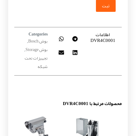
ثبت
اطلاعات
Categories
DVR4C0001
بوش Bosch
,
بوش Storage
,
تجهیزات تحت
شبکه
محصولات مرتبط با DVR4C0001