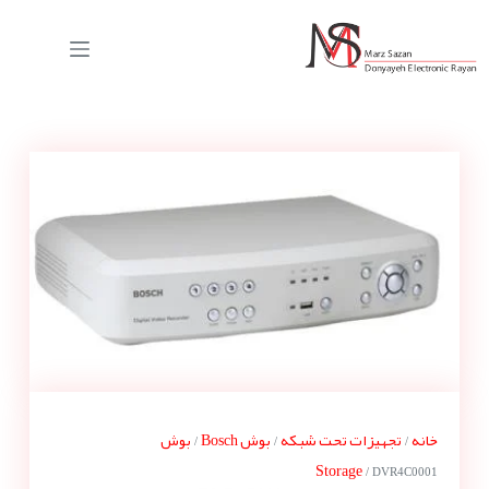
خانه
تجهیزات تحت شبکه
بوش Bosch
بوش
/
/
/
Storage
/ DVR4C0001