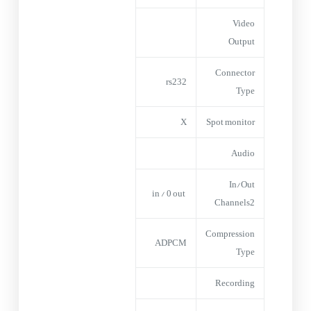
Video
Output
Connector
rs232
Type
X
Spot monitor
Audio
In/Out
in / 0 out
Channels2
Compression
ADPCM
Type
Recording