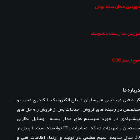
دوربین مداربسته بوش
دوربین مداربسته پاناسونیک
سرج ارستر OBO
درباره ما
گروه فنی مهندسی مرزسازان دنیای الکترونیک با کادری مجرب و
متخصص در زمینه های فروش ، خدمات پس از فروش راه حل های
پیشنهادی در مورد سیستم های مدار بسته ، وسایل نظارتی
ساختمان و تجهیزات شبکه ، مخابرات و IT توانسته است با بیش از
30 سال سابقه، سهم عظیمی در تولید و ارتقاء اطلاعات فنی و