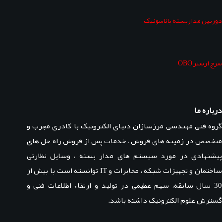
دوربین مداربسته پاناسونیک
سرج ارستر OBO
درباره ما
گروه فنی مهندسی مرزسازان دنیای الکترونیک با کادری مجرب و
متخصص در زمینه های فروش ، خدمات پس از فروش راه حل های
پیشنهادی در مورد سیستم های مدار بسته ، وسایل نظارتی
ساختمان و تجهیزات شبکه ، مخابرات و IT توانسته است با بیش از
30 سال سابقه، سهم عظیمی در تولید و ارتقاء اطلاعات فنی و
گسترش علوم الکترونیک داشته باشد.