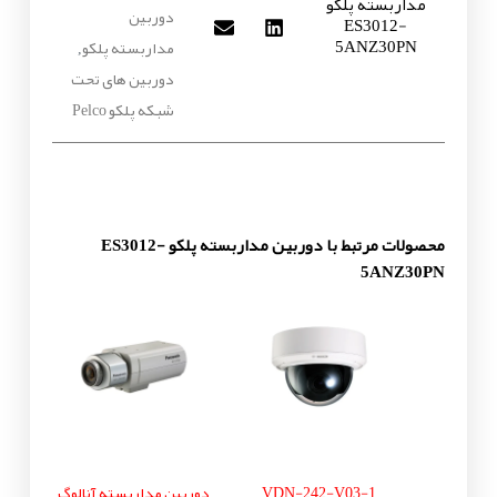
مداربسته پلکو
دوربین
ES3012-
5ANZ30PN
مداربسته پلکو
,
دوربین های تحت
شبکه پلکو Pelco
محصولات مرتبط با دوربین مداربسته پلکو ES3012-
5ANZ30PN
VDN-242-V03-1
دوربین مداربسته آنالوگ