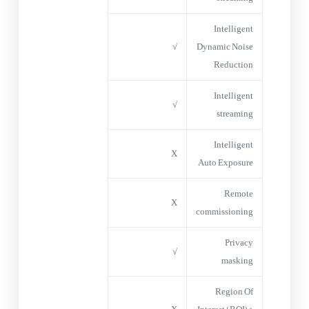
Intelligent
√
Dynamic Noise
Reduction
Intelligent
√
streaming
Intelligent
X
Auto Exposure
Remote
X
commissioning
Privacy
√
masking
Region Of