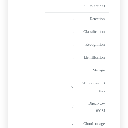
illumination)
–
Detection
–
Classification
–
Recognition
–
Identification
Storage
(micro)SD card
√
slot
Direct-to-
√
iSCSI
√
Cloud storage