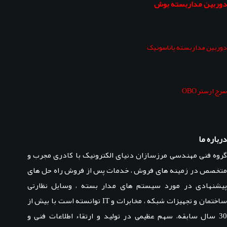
دوربین مداربسته بوش
دوربین مداربسته پاناسونیک
سرج ارستر OBO
درباره ما
گروه فنی مهندسی مرزسازان دنیای الکترونیک با کادری مجرب و
متخصص در زمینه های فروش ، خدمات پس از فروش راه حل های
پیشنهادی در مورد سیستم های مدار بسته ، وسایل نظارتی
ساختمان و تجهیزات شبکه ، مخابرات و IT توانسته است با بیش از
30 سال سابقه، سهم عظیمی در تولید و ارتقاء اطلاعات فنی و