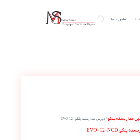
ما
تماس با ما
ین مداربسته پلکو
/ دوربین مداربسته پلکو EVO-12-
لکو EVO-12-NCD