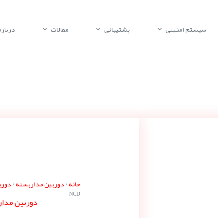
سیستم امنیتی
پشتیبانی
مقالات
درباره 
خانه
دوربین مداربسته
دورب
/
/
NCD
دوربین مداربسته پ