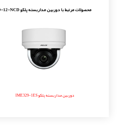
محصولات مرتبط با دوربین مداربسته پلکو EVO-12-NCD
دوربین مداربسته پلکو IME329-1ES