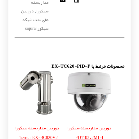
مداربسته
سیکورا
دوربین
,
های تحت شبکه
سیکورا siqura
محصولات مرتبط با EX-TC620-PID-F
دوربین مداربسته سیکورا
دوربین مداربسته سیکورا
Thermal EX-BC820V2
FD1103v2M1-I