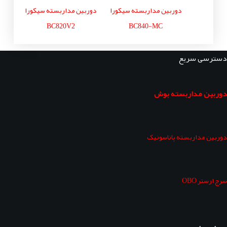
دوربین مداربسته سیکورا
دوربین مداربسته سیکورا
BC820V2
BC840-MC
دسترسی سریع
دوربین مداربسته بوش
دوربین مداربسته پاناسونیک
سرج ارستر OBO