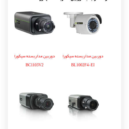
دوربین مداربسته سیکورا
دوربین مداربسته سیکورا
BC1103V2
BL1002F4-EI