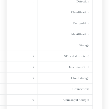
–
Detection
–
Classification
–
Recognition
–
Identification
–
Storage
√
(micro)SD card slot
√
Direct-to-iSCSI
√
Cloud storage
Connections
√
Alarm input / output