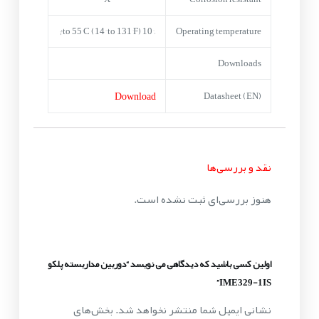
–10° to 55°C (14° to 131°F)†
Operating temperature
Downloads
Download
Datasheet (EN)
نقد و بررسی‌ها
هنوز بررسی‌ای ثبت نشده است.
اولین کسی باشید که دیدگاهی می نویسد “دوربین مداربسته پلکو
IME329-1IS”
نشانی ایمیل شما منتشر نخواهد شد.
بخش‌های