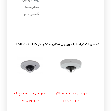
مداربسته
گنبدی دام
محصولات مرتبط با دوربین مداربسته پلکو IME329-1IS
دوربین مداربسته پلکو
دوربین مداربسته پلکو
IME219-1S2
IJP221-1IS