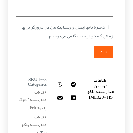
ذخیره نام، ایمیل و وبسایت من در مرورگر برای
زمانی که دوباره دیدگاهی می‌نویسم.
ثبت
اطلاعات
SKU
1663
دوربین
Categories
مداربسته پلکو
دوربین
IME329-1IS
مداربسته آنالوگ
پلکو Pelco
,
دوربین
مداربسته پلکو
دوربین
Tag