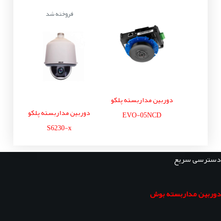
فروخته شد
دوربین مداربسته پلکو
دوربین مداربسته پلکو
EVO-05NCD
S6230-x
دسترسی سریع
دوربین مداربسته بوش