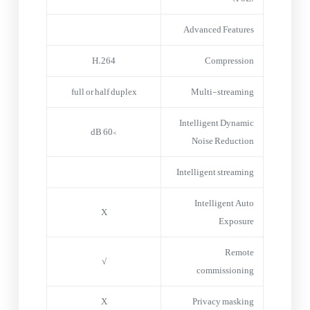
Advanced Features
H.264
Compression
full or half duplex
Multi-streaming
Intelligent Dynamic
>60 dB
Noise Reduction
Intelligent streaming
Intelligent Auto
X
Exposure
Remote
√
commissioning
X
Privacy masking