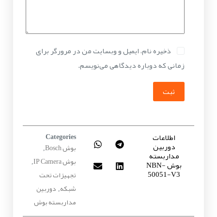
ذخیره نام، ایمیل و وبسایت من در مرورگر برای
زمانی که دوباره دیدگاهی می‌نویسم.
ثبت
اطلاعات
Categories
دوربین
بوش Bosch
,
مداربسته
بوش IP Camera
بوش NBN-
,
50051-V3
تجهیزات تحت
شبکه
دوربین
,
مداربسته بوش