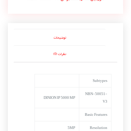
توضیحات
نظرات (0)
Subtypes
NBN-50051-
DINION IP 5000 MP
V3
Basic Features
5MP
Resolution