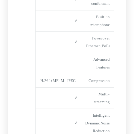
conformant
Built-in
√
microphone
Power over
√
Ethernet (PoE)
Advanced
Features
H.264 (MP); M- JPEG
Compression
Multi-
√
streaming
Intelligent
√
Dynamic Noise
Reduction