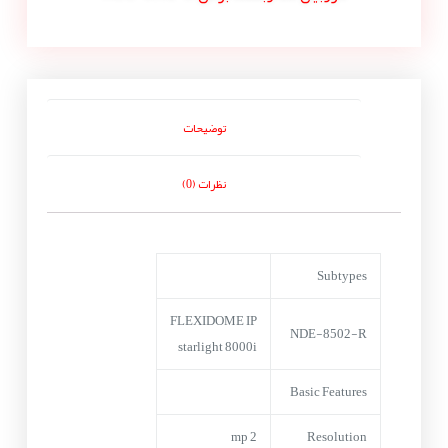
توضیحات
نظرات (0)
Subtypes
FLEXIDOME IP
NDE-8502-R
starlight 8000i
Basic Features
2 mp
Resolution