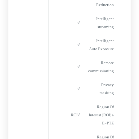
Reduction
Intelligent
√
streaming
Intelligent
√
Auto Exposure
Remote
√
commissioning
Privacy
√
masking
Region Of
√ROI
Interest (ROI) &
E-PTZ
Region Of