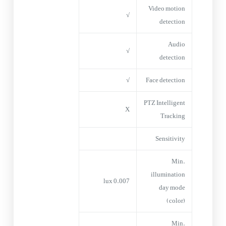
Video motion
√
detection
Audio
√
detection
√
Face detection
PTZ Intelligent
X
Tracking
Sensitivity
Min.
illumination
0.007 lux
day mode
(color)
Min.