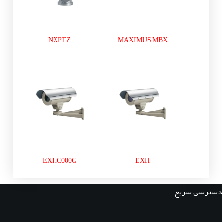
NXPTZ
MAXIMUS MBX
EXHC000G
EXH
دسترسی سریع