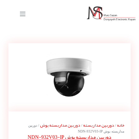
خانه
دوربین مداربسته
دوربین مداربسته بوش
/
/
/ دوربین
مداربسته بوش NDN-932V03-IP
دوربین مداربسته بوش NDN-932V03-IP