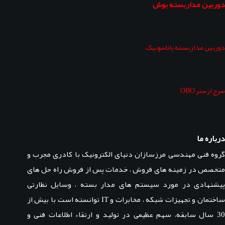
دوربین مداربسته بوش
دوربین مداربسته پاناسونیک
سرج ارستر OBO
درباره ما
گروه فنی مهندسی مرزسازان دنیای الکترونیک با کادری مجرب و
متخصص در زمینه های فروش ، خدمات پس از فروش راه حل های
پیشنهادی در مورد سیستم های مدار بسته ، وسایل نظارتی
ساختمان و تجهیزات شبکه ، مخابرات و IT توانسته است با بیش از
30 سال سابقه، سهم عظیمی در تولید و ارتقاء اطلاعات فنی و