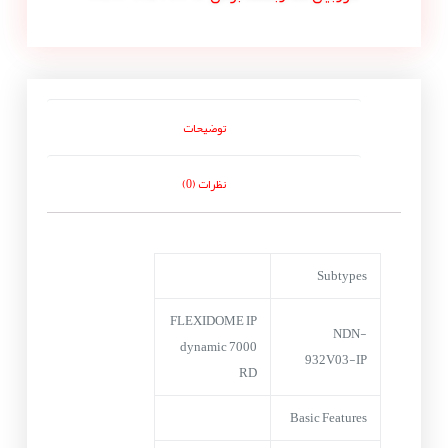
توضیحات
نظرات (0)
Subtypes
FLEXIDOME IP
NDN-
dynamic 7000
932V03-IP
RD
Basic Features