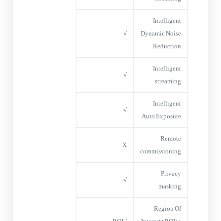
Intelligent
√
Dynamic Noise
Reduction
Intelligent
√
streaming
Intelligent
√
Auto Exposure
Remote
X
commissioning
Privacy
√
masking
Region Of