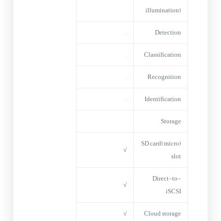
illumination)
–
Detection
–
Classification
–
Recognition
–
Identification
Storage
(micro)SD card
√
slot
Direct-to-
√
iSCSI
√
Cloud storage