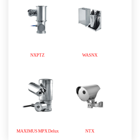
NXPTZ
WASNX
MAXIMUS MPX Delux
NTX