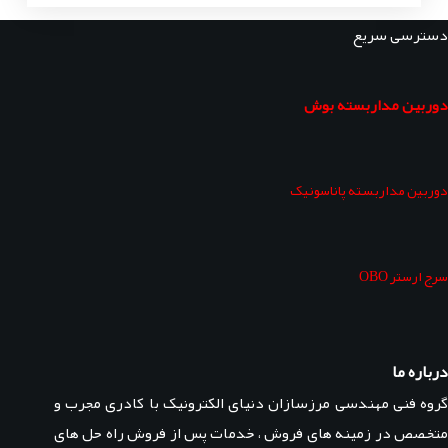
دسترسی سریع
دوربین مداربسته بوش
دوربین مداربسته پاناسونیک
سرج ارستر OBO
درباره ما
گروه فنی مهندسی مرزسازان دنیای الکترونیک با کادری مجرب و
متخصص در زمینه های فروش ، خدمات پس از فروش راه حل های