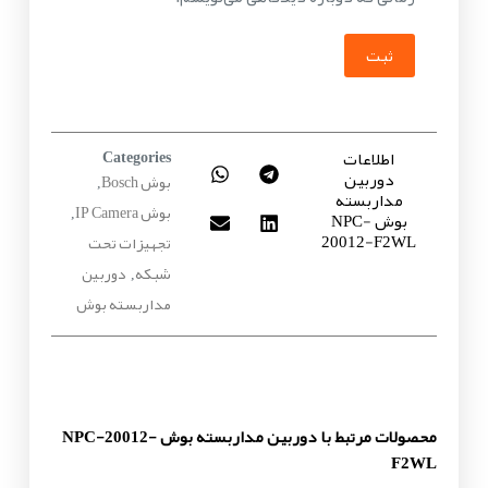
ثبت
اطلاعات
Categories
دوربین
بوش Bosch
,
مداربسته
بوش IP Camera
بوش NPC-
,
20012-F2WL
تجهیزات تحت
شبکه
دوربین
,
مداربسته بوش
محصولات مرتبط با دوربین مداربسته بوش NPC-20012-
F2WL