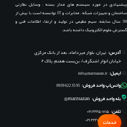
پیشنهادی در مورد سیستم های مدار بسته ، وسایل نظارتی
ساختمان و تجهیزات شبکه ، مخابرات و IT توانسته است با بیش از
30 سال سابقه، سهم عظیمی در تولید و ارتقاء اطلاعات فنی و
گسترش علوم الکترونیک داشته باشد.
آدرس:
تهران، بلوار میرداماد، بعد از بانک مرکزی
خیابان انوار (شنگرف)، بن‌بست هفتم، پلاک ۲
ایمیل:
info@marzsazan.ir
واتس‌اپ واحد فروش:
95 35 622 0939
marzsazan@
بله واحد فروش:
تلفن:
۰۲۱ ۲۲۲۵ ۱۷۱۵
۰۲۱ ۲۲۲۷ ۱۸۴۵
خدمات