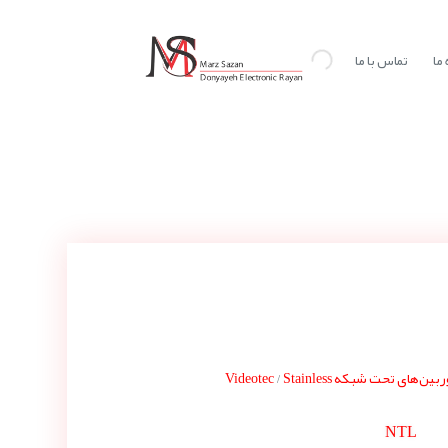
ما
تماس با ما
بین‌های تحت شبکه Videotec
Stainless
/
NTL