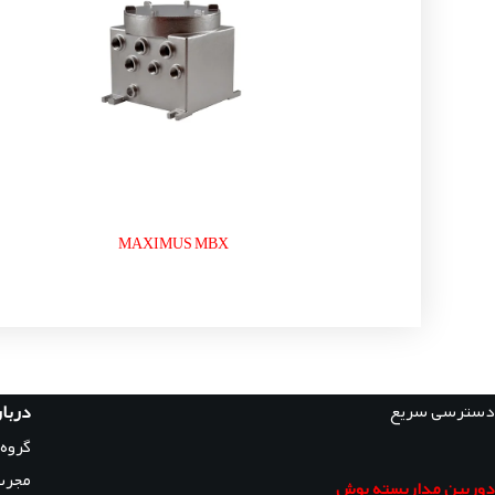
MAXIMUS MBX
دسترسی سریع
دربار
گروه
مجرب
دوربین مداربسته بوش