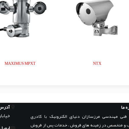
MAXIMUS MPXT
NTX
آدرس
ه ما
خیابان
 فنی مهندسی مرزسازان دنیای الکترونیک با کادری
 و متخصص در زمینه های فروش ، خدمات پس از فروش
ایمیل: