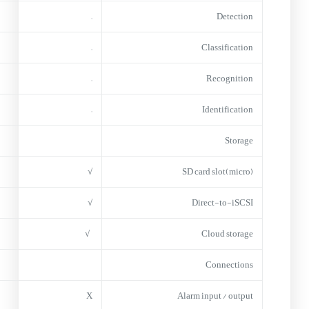
–
Detection
–
Classification
–
Recognition
–
Identification
Storage
√
(micro)SD card slot
√
Direct-to-iSCSI
√
Cloud storage
Connections
X
Alarm input / output