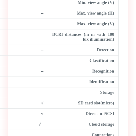
–
Min. view angle (V)
–
Max. view angle (H)
–
Max. view angle (V)
DCRI distances (in m with 100
lux illumination)
–
Detection
–
Classification
–
Recognition
–
Identification
Storage
√
(micro)SD card slot
√
Direct-to-iSCSI
√
Cloud storage
Connections