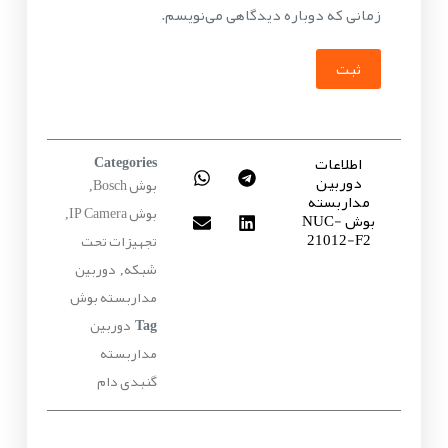
زمانی که دوباره دیدگاهی می‌نویسم.
ثبت
اطلاعات
Categories
دوربین
بوش Bosch
,
مداربسته
بوش IP Camera
بوش NUC-
,
21012-F2
تجهیزات تحت
شبکه
دوربین
,
مداربسته بوش
دوربین
Tag
مداربسته
گنبدی دام