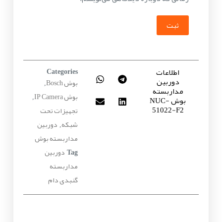
ثبت
اطلاعات
Categories
دوربین
بوش Bosch
,
مداربسته
بوش IP Camera
بوش NUC-
,
51022-F2
تجهیزات تحت
شبکه
دوربین
,
مداربسته بوش
دوربین
Tag
مداربسته
گنبدی دام