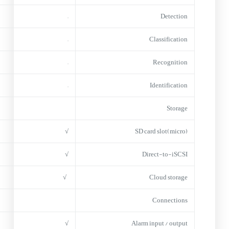
–
Detection
–
Classification
–
Recognition
–
Identification
Storage
√
(micro)SD card slot
√
Direct-to-iSCSI
√
Cloud storage
Connections
√
Alarm input / output