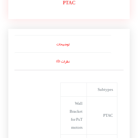
PTAC
توضیحات
نظرات (0)
Subtypes
Wall
Bracket
PTAC
for P&T
motors