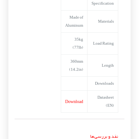
Specification
Made of
Materials
Aluminum
35kg
Load Rating
(77lb)
360mm
Length
(14.2in)
Downloads
Datasheet
Download
(EN)
نقد و بررسی‌ها