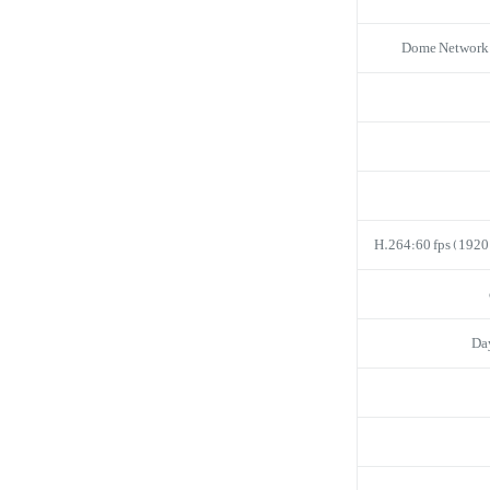
Dome Network
H.264:60 fps (1920
Da