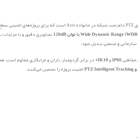
Wide Dynamic Range (WD) با توان 120dB
تصاویری دقیق و با جزئیات بال
 حفاظتی
IP66
و
IK10+
در برابر گردوغبار، باران و خرابکاری مقاوم است. 
امنیت پروژه را تضمین می‌کنند.