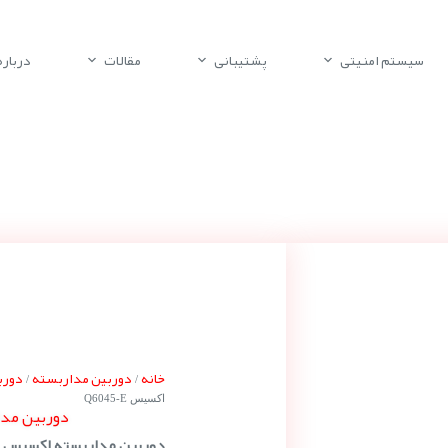
سیستم امنیتی
پشتیبانی
مقالات
درباره 
خانه
دوربین مداربسته
دوربی
/
/
اکسیس Q6045-E
دوربین مدارب
دوربین مداربسته اکسیس Q6045-E