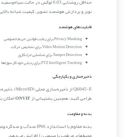
حداقل روشنایی 0.03 لوکس در حال
نویز و پردازش هوشمند تصویر، کیفیت شبانه بالایی 
قابلیت‌های هوشمند
Privacy Masking برای رعایت قوانین حریم خصوصی
Video Motion Detection برای تشخیص حرکت
Tamper Detection برای شناسایی خرابکاری
PTZ Intelligent Tracking برای ردیابی خودکار سوژه‌ها
ذخیره‌سازی و یکپارچگی
طراحی کنید. همچنین پشتیبانی از
ONVIF
امکان یکپارچگی کامل ب
بدنه و مقاومت
محیط‌های مرطوب یا صنعتی را افزایش می‌دهد.