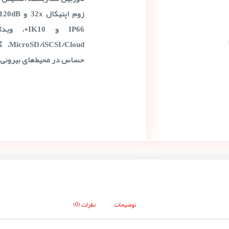
IP66 و 10
loud
حساس در محیط‌های بیرونی
توضیحات
نظرات (0)