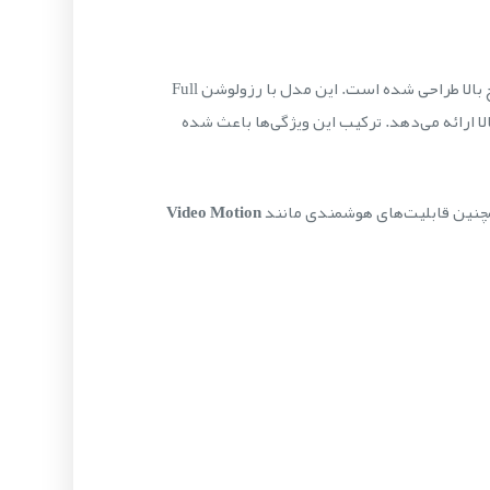
یکی از قدرتمندترین دوربین‌های PTZ دام تحت شبکه در خانواده Axis است که برای پروژه‌های امنیتی سطح بالا طراحی شده است. این مدل با رزولوشن Full
ا ارائه می‌دهد. ترکیب این ویژگی‌ها باعث شده
همچنین قابلیت‌های هوشمندی مانند
Video Motion