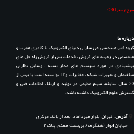
سرج ارستر OBO
درباره ما
گروه فنی مهندسی مرزسازان دنیای الکترونیک با کادری مجرب و
متخصص در زمینه های فروش ، خدمات پس از فروش راه حل های
پیشنهادی در مورد سیستم های مدار بسته ، وسایل نظارتی
ساختمان و تجهیزات شبکه ، مخابرات و IT توانسته است با بیش از
30 سال سابقه، سهم عظیمی در تولید و ارتقاء اطلاعات فنی و
گسترش علوم الکترونیک داشته باشد.
آدرس:
تهران، بلوار میرداماد، بعد از بانک مرکزی
خیابان انوار (شنگرف)، بن‌بست هفتم، پلاک ۲