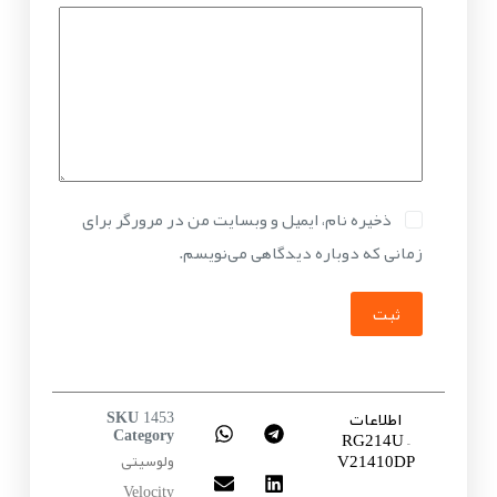
ذخیره نام، ایمیل و وبسایت من در مرورگر برای
زمانی که دوباره دیدگاهی می‌نویسم.
ثبت
اطلاعات
SKU
1453
RG214U –
Category
V21410DP
ولوسیتی
Velocity