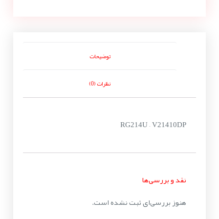
توضیحات
نظرات (0)
RG214U – V21410DP
نقد و بررسی‌ها
هنوز بررسی‌ای ثبت نشده است.