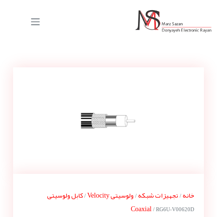
خانه
تجهیزات شبکه
ولوسیتی Velocity
کابل ولوسیتی
/
/
/
Coaxial
/ RG6U-V00620D