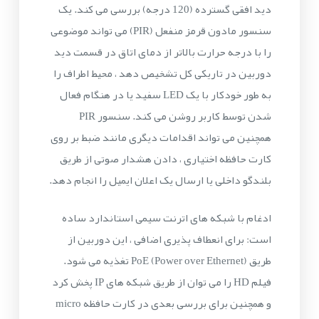
دید افقی گسترده (120 درجه) بررسی می کند. یک
سنسور مادون قرمز منفعل (PIR) می تواند موضوعی
را با درجه حرارت بالاتر از دمای اتاق در قسمت دید
دوربین در تاریکی کل تشخیص دهد ، محیط اطراف را
به طور خودکار با یک LED سفید یا در هنگام فعال
شدن توسط کاربر روشن می کند. سنسور PIR
همچنین می تواند اقدامات دیگری مانند ضبط بر روی
کارت حافظه اختیاری ، دادن هشدار صوتی از طریق
بلندگو داخلی یا ارسال یک اعلان ایمیل را انجام دهد.
ادغام با شبکه های اترنت سیمی استاندارد ساده
است: برای انعطاف پذیری اضافی ، این دوربین از
طریق PoE (Power over Ethernet) تغذیه می شود.
فیلم HD را می توان از طریق شبکه های IP پخش کرد
و همچنین برای بررسی بعدی در کارت حافظه micro