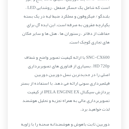
است که شامل یک حسگر منفعل ، روشنایی LED ،
بلندگو / میکروفون و عملکرد ضبط لبه در یک بسته
یکپارچه مقرون به صرفه است. این ایده آل برای
حفاظت از دفاتر ، رستوران ها ، هتل ها و سایر مکان
های تجاری کوچک است.
SNC-CX600 با ارائه کیفیت تصویر واضح و شفاف
HD 720p ، بسیاری از فناوری های تصویربرداری
اصلی را در جدیدترین نسل دوربین دوربین
فیلمبرداری سونی ارائه می دهد. با استفاده از بستر
پردازش سیگنال IPELA ENGINE EX از کیفیت
تصویربرداری عالی به همراه تجزیه و تحلیل هوشمند
لذت خواهید برد.
دوربین ثابت باهوش و هوشمندانه صحنه را با زاویه