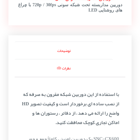
دوربین مداربسته تحت شبکه سونی 720p / 30fps با چراغ
های روشنایی LED
توضیحات
نظرات (0)
با استفاده از این دوربین شبکه مقرون به صرفه که
از نصب ساده ای برخوردار است و کیفیت تصویر HD
واضح را ارائه می دهد ، از دفاتر ، رستوران ها و
اماکن تجاری کوچک محافظت کنید.
SNC-CX600 یک دوربین امنیتی کاملاً جمع و جور