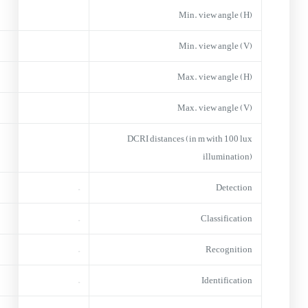
Min. view angle (H)
Min. view angle (V)
Max. view angle (H)
Max. view angle (V)
DCRI distances (in m with 100 lux
illumination)
–
Detection
–
Classification
–
Recognition
–
Identification