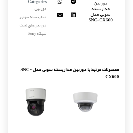
دوربین
Categories
مداربسته
دوربین
سونی مدل
مداربسته سونی
,
SNC-CX600
دوربین‌های تحت
شبکه Sony
محصولات مرتبط با دوربین مداربسته سونی مدل SNC-
CX600