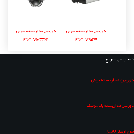
دوربین مداربسته سونی
دوربین مداربسته سونی
SNC-VM772R
SNC-VB635
دسترسی سریع
دوربین مداربسته بوش
دوربین مداربسته پاناسونیک
سرج ارستر OBO