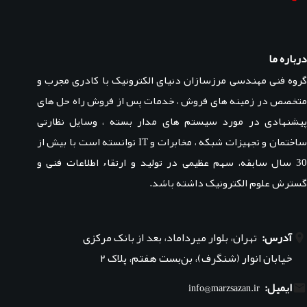
درباره ما
گروه فنی مهندسی مرزسازان دنیای الکترونیک با کادری مجرب و
متخصص در زمینه های فروش ، خدمات پس از فروش راه حل های
پیشنهادی در مورد سیستم های مدار بسته ، وسایل نظارتی
ساختمان و تجهیزات شبکه ، مخابرات و IT توانسته است با بیش از
30 سال سابقه، سهم عظیمی در تولید و ارتقاء اطلاعات فنی و
گسترش علوم الکترونیک داشته باشد.
آدرس:
تهران، بلوار میرداماد، بعد از بانک مرکزی
خیابان انوار (شنگرف)، بن‌بست هفتم، پلاک ۲
ایمیل:
info@marzsazan.ir