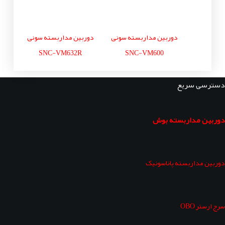
دوربین مداربسته سونی
دوربین مداربسته سونی
SNC-VM632R
SNC-VM600
دسترسی سریع
دوربین مداربسته بوش
دوربین مداربسته پاناسونیک
سرج ارستر OBO