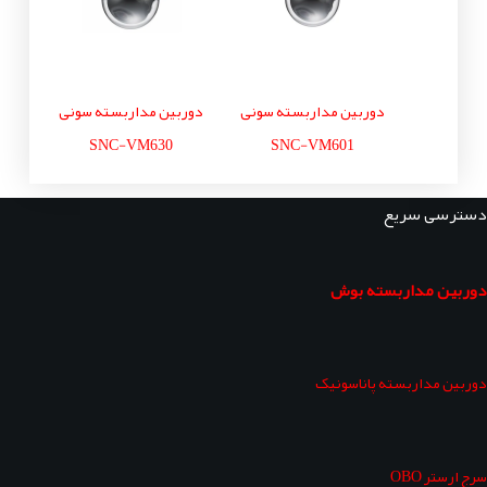
دوربین مداربسته سونی
دوربین مداربسته سونی
SNC-VM630
SNC-VM601
دسترسی سریع
دوربین مداربسته بوش
دوربین مداربسته پاناسونیک
سرج ارستر OBO