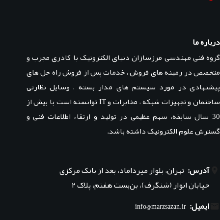
درباره ما
گروه فنی مهندسی مرزسازان دنیای الکترونیک با کادری مجرب و
متخصص در زمینه های فروش ، خدمات پس از فروش راه حل های
پیشنهادی در مورد سیستم های مدار بسته ، وسایل نظارتی
ساختمان و تجهیزات شبکه ، مخابرات و IT توانسته است با بیش از
30 سال سابقه، سهم عظیمی در تولید و ارتقاء اطلاعات فنی و
گسترش علوم الکترونیک داشته باشد.
آدرس:
تهران، بلوار میرداماد، بعد از بانک مرکزی
خیابان انوار (شنگرف)، بن‌بست هفتم، پلاک ۲
ایمیل:
info@marzsazan.ir