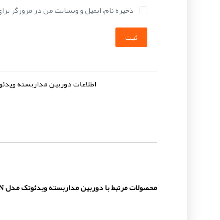
ذخیره نام، ایمیل و وبسایت من در مرورگر برا
ثبت
اطلاعات دوربین مداربسته ویدئوتک مدل  UPTIRN
محصولات مرتبط با دوربین مداربسته ویدئوتک مدل ULISSE MAXI UPTIRN