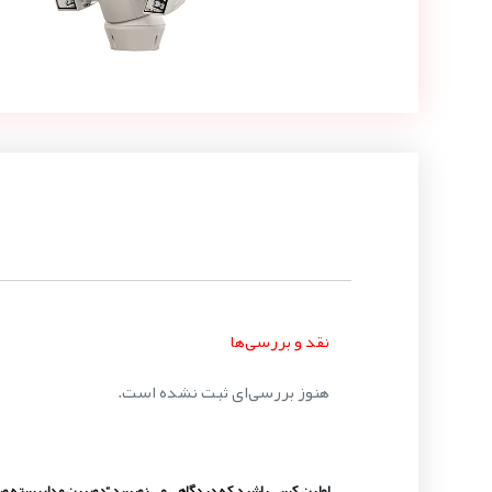
نقد و بررسی‌ها
هنوز بررسی‌ای ثبت نشده است.
اولین کسی باشید که دیدگاهی می نویسد “دوربین مداربسته ویدئوتک مدل PTIRN