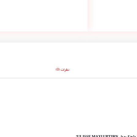
نظرات (0)
ULISSE MAXI U”