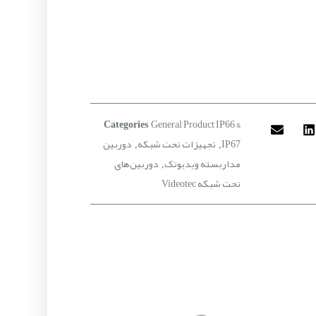
General Product IP66 &
Categories
IP67
تجهیزات تحت شبکه
دوربین
,
,
مداربسته ویدیوتک
دوربین‌های
,
تحت شبکه Videotec