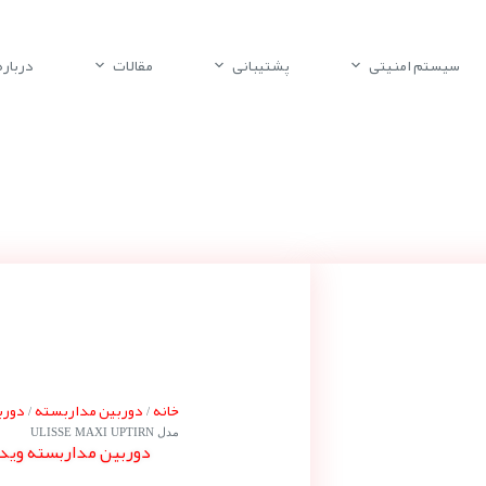
سیستم امنیتی
پشتیبانی
مقالات
درباره 
خانه
دوربین مداربسته
دورب
/
/
مدل ULISSE MAXI UPTIRN
دوربین مداربسته ویدئوتک مدل IRN