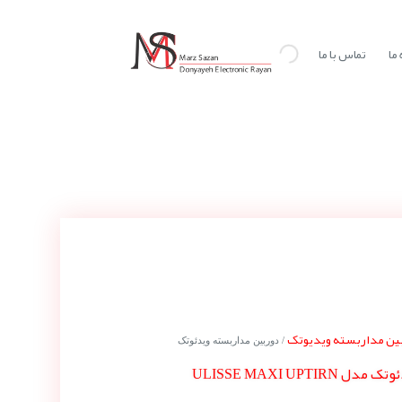
ما
تماس با ما
ین مداربسته ویدیوتک
/ دوربین مداربسته ویدئوتک
ULISSE MAXI UPT